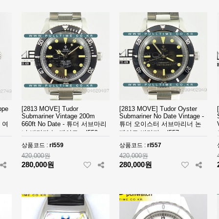
ppe
[2813 MOVE] Tudor
[2813 MOVE] Tudor Oyster
Submariner Vintage 200m
Submariner No Date Vintage -
 여
660ft No Date - 튜더 서브마리
튜더 오이스터 서브마리너 논
너 빈티지 논 데이트 - rl559
데이트 빈티지 - rl557
상품코드 :
rl559
상품코드 :
rl557
420,000원
420,000원
280,000원
280,000원