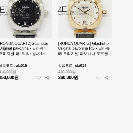
[RONDA QUARTZ]Glashutte
[RONDA QUARTZ] Glashutte
Original pavonina - 글라슈테
Original pavonina RG - 글라슈
오리지널 파보니나 -gla015
테 오리지널 파보니나 로즈골
드-gla014
상품코드 :
gla015
상품코드 :
gla014
410,000원
410,000원
250,000원
260,000원