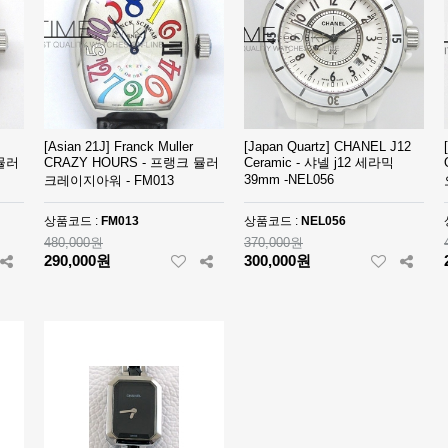
[Asian 21J] Franck Muller
[Japan Quartz] CHANEL J12
 뮬러
CRAZY HOURS - 프랭크 뮬러
Ceramic - 샤넬 j12 세라믹
39mm -NEL056
크레이지아워 - FM013
상품코드 :
FM013
상품코드 :
NEL056
480,000원
370,000원
290,000원
300,000원