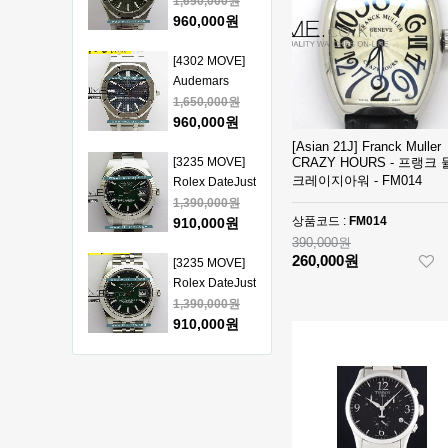
Piguet Royal
1,650,000원
얄오크 크르노
Oak 15510
960,000원
그래프 50주년
41mm SS VSF
모델 베스트에
1:1 Best
[4302 MOVE]
디션
Edition - 오데
Audemars
마피게 로얄오
Piguet Royal
1,650,000원
크 베스트 에디
Oak 15510
960,000원
션
41mm SS VSF
[Asian 21J] Franck Muller
1:1 Best
[3235 MOVE]
CRAZY HOURS - 프랭크
크레이지아워 - FM014
Edition - 오데
Rolex DateJust
마피게 로얄오
41mm 126334
1,390,000원
크 베스트 에디
상품코드 :
FM014
904L SS ERF
910,000원
션
1:1Best Edition
390,000원
260,000원
- 롤렉스 데이져
[3235 MOVE]
스트 오토매틱
Rolex DateJust
베스트에디션
41mm 126334
1,390,000원
904L SS ERF
910,000원
1:1Best Edition
- 롤렉스 데이져
[3235 MOVE]
스트 오토매틱
Rolex DateJust
베스트에디션
41mm 126300
1,390,000원
904L SS ERF
910,000원
1:1Best Edition