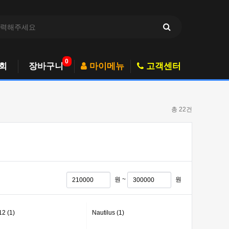
0
회
장바구니
마이메뉴
고객센터
총 22건
원 ~
원
12 (1)
Nautilus (1)