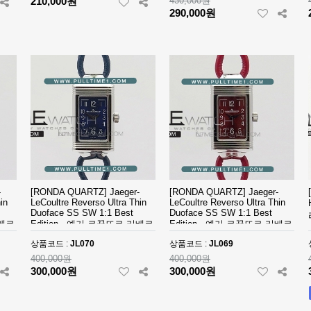
210,000원
430,000원
290,000원
-
[RONDA QUARTZ] Jaeger-
[RONDA QUARTZ] Jaeger-
in
LeCoultre Reverso Ultra Thin
LeCoultre Reverso Ultra Thin
Duoface SS SW 1:1 Best
Duoface SS SW 1:1 Best
리베르
Edition - 예거 르꿀뜨르 리베르
Edition - 예거 르꿀뜨르 리베르
소 울트라 씬 - JL070
소 울트라 씬 - JL069
상품코드 :
JL070
상품코드 :
JL069
400,000원
400,000원
300,000원
300,000원