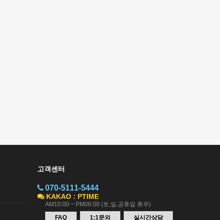
고객센터
070-5111-5444
KAKAO : PTIME
AM10:00 ~ PM06:00 (토,일,공휴일 휴무)
FAQ
1:1문의
실시간상담