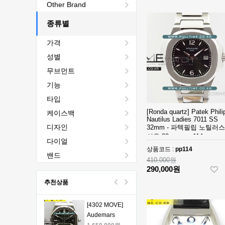
[4401 MOVE]
Other Brand
Audemars
Piguet Royal
종류별
2,440,000원
Oak Chrono
1,760,000원
가격
26240 50th SS
V2 DDF 1:1
[4401 MOVE]
성별
Best Edition -
Audemars
무브먼트
오데마피게 로
Piguet Royal
1,980,000원
얄오크 크르노
Oak Chrono
1,330,000원
기능
그래프 50주년
26240 50th SS
타입
모델 베스트에
V2 DDF 1:1
[4401 MOVE]
[Ronda quartz] Patek Phili
케이스백
디션
Best Edition -
Audemars
Nautilus Ladies 7011 SS
오데마피게 로
Piguet Royal
1,980,000원
디자인
32mm - 파텍필립 노틸러스
얄오크 크르노
Oak Chrono
1,330,000원
성용 32mm - pp114
다이얼
그래프 50주년
26240 50th SS
상품코드 :
pp114
모델 베스트에
V2 DDF 1:1
[4401 MOVE]
밴드
410,000원
디션
Best Edition -
Audemars
290,000원
오데마피게 로
Piguet Royal
1,980,000원
추천상품
얄오크 크르노
Oak Chrono
1,330,000원
그래프 50주년
26240 50th SS
모델 베스트에
V2 DDF 1:1
[4302 MOVE]
디션
Best Edition -
Audemars
오데마피게 로