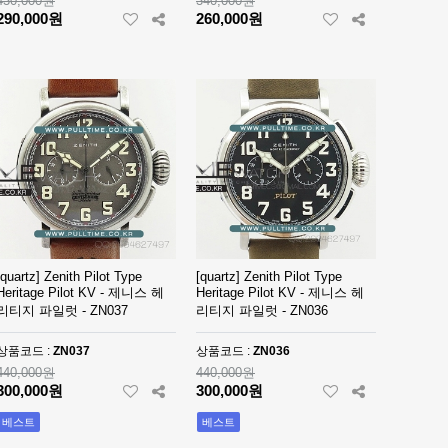
430,000원
340,000원
290,000원
260,000원
[quartz] Zenith Pilot Type
[quartz] Zenith Pilot Type
Heritage Pilot KV - 제니스 헤
Heritage Pilot KV - 제니스 헤
리티지 파일럿 - ZN037
리티지 파일럿 - ZN036
상품코드 :
ZN037
상품코드 :
ZN036
440,000원
440,000원
300,000원
300,000원
베스트
베스트