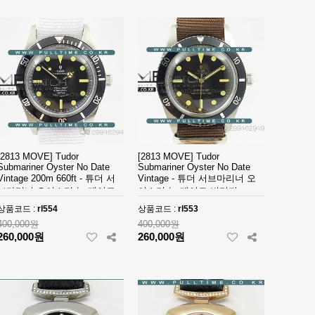
[2813 MOVE] Tudor
[2813 MOVE] Tudor
Submariner Oyster No Date
Submariner Oyster No Date
Vintage 200m 660ft - 튜더 서
Vintage - 튜더 서브마리너 오
브마리너 오이스터 논 데이트
이스터 논 데이트 빈티지 -
rl553
빈티지 - rl554
상품코드 :
rl554
상품코드 :
rl553
400,000원
400,000원
260,000원
260,000원