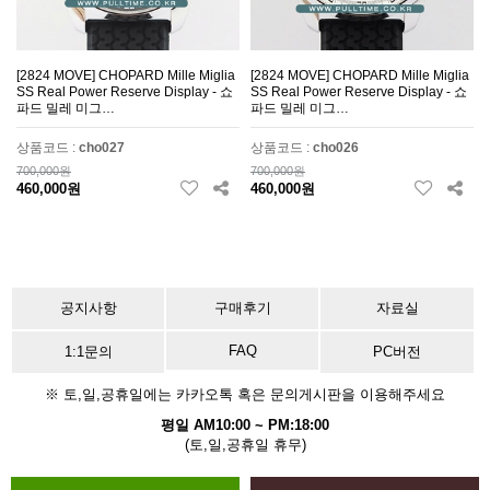
[2824 MOVE] CHOPARD Mille Miglia
[2824 MOVE] CHOPARD Mille Miglia
SS Real Power Reserve Display - 쇼
SS Real Power Reserve Display - 쇼
파드 밀레 미그…
파드 밀레 미그…
상품코드 :
cho027
상품코드 :
cho026
700,000원
700,000원
460,000원
460,000원
공지사항
구매후기
자료실
FAQ
1:1문의
PC버전
※ 토,일,공휴일에는 카카오톡 혹은 문의게시판을 이용해주세요
평일 AM10:00 ~ PM:18:00
(토,일,공휴일 휴무)