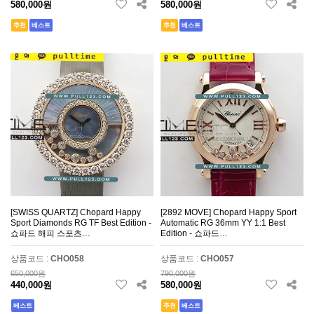
580,000원
580,000원
추천
베스트
추천
베스트
[SWISS QUARTZ] Chopard Happy
[2892 MOVE] Chopard Happy Sport
Sport Diamonds RG TF Best Edition -
Automatic RG 36mm YY 1:1 Best
쇼파드 해피 스포츠…
Edition - 쇼파드…
상품코드 :
CHO058
상품코드 :
CHO057
650,000원
790,000원
440,000원
580,000원
베스트
추천
베스트