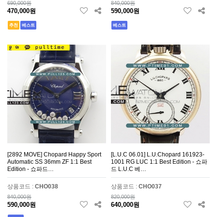
690,000원
840,000원
470,000원
590,000원
추천
베스트
베스트
[2892 MOVE] Chopard Happy Sport
[L.U.C 06.01] L.U.Chopard 161923-
Automatic SS 36mm ZF 1:1 Best
1001 RG LUC 1:1 Best Edition - 쇼파
Edition - 쇼파드…
드 L.U.C 베…
상품코드 :
CHO038
상품코드 :
CHO037
840,000원
820,000원
590,000원
640,000원