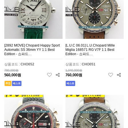
[2892 MOVE] Chopard Happy Sport
[L.U.C 06.01] L.U.Chopard Mille
Automatic SS 36mm YY 1:1 Best
Miglia 168571 RG V7F 1:1 Best
Edition - 쇼파드…
Edition - 쇼파드…
상품코드 :
CHO052
상품코드 :
CHO051
780,000원
1,040,000원
560,000원
760,000원
추천
베스트
베스트