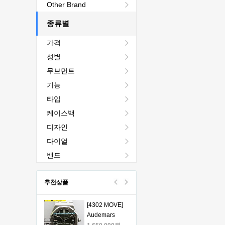
[4401 MOVE]
Other Brand
Audemars
Piguet Royal
종류별
2,440,000원
Oak Chrono
1,760,000원
가격
26240 50th SS
V2 DDF 1:1
[4401 MOVE]
성별
Best Edition -
Audemars
무브먼트
오데마피게 로
Piguet Royal
1,980,000원
얄오크 크르노
Oak Chrono
1,330,000원
기능
그래프 50주년
26240 50th SS
타입
모델 베스트에
V2 DDF 1:1
[4401 MOVE]
케이스백
디션
Best Edition -
Audemars
오데마피게 로
Piguet Royal
1,980,000원
디자인
얄오크 크르노
Oak Chrono
1,330,000원
다이얼
그래프 50주년
26240 50th SS
모델 베스트에
V2 DDF 1:1
[4401 MOVE]
밴드
디션
Best Edition -
Audemars
오데마피게 로
Piguet Royal
1,980,000원
추천상품
얄오크 크르노
Oak Chrono
1,330,000원
그래프 50주년
26240 50th SS
모델 베스트에
V2 DDF 1:1
[4302 MOVE]
디션
Best Edition -
Audemars
오데마피게 로