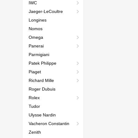
IWC
Jaeger-LeCoultre
Longines
Nomos
Omega
Panerai
Parmigiani
Patek Philippe
Piaget
Richard Mille
Roger Dubuis
Rolex
Tudor
Ulysse Nardin
Vacheron Constantin
Zenith