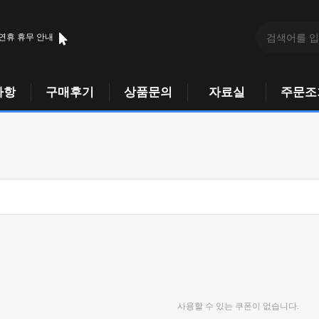
 연휴 휴무 안내
사항
구매후기
상품문의
자료실
주문조
사용할 수 있는 쿠폰이 없습니다.