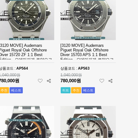
[3120 MOVE] Audemars
[3120 MOVE] Audemars
Piguet Royal Oak Offshore
Piguet Royal Oak Offshore
Diver 15720 ZF 1:1 Best
Diver 15703 APS 1:1 Best
Edition - 오데마피게 로얄오크
Edition - 오데마피게 로얄오크
오프쇼어 다이버 베스트 에디
오프쇼어 다이버 베스트 에디
상품코드 :
AP564
상품코드 :
AP563
션
션
1,040,000원
1,040,000원
780,000원
780,000원
추천
베스트
히트
추천
베스트