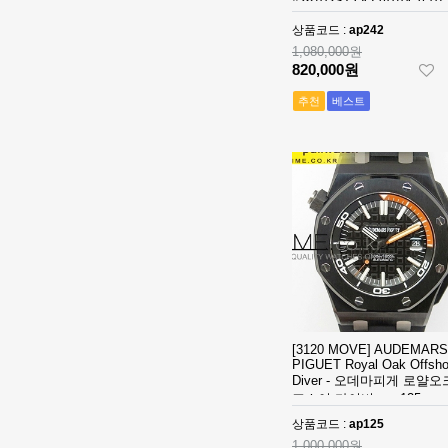
#26703ST.OO.A070CA.01
SS V2 VS
[3235 MOVE]
Best Edition - 오데마피게
상품코드 :
ap242
1:1Best Edition
오크 오프쇼어 다이버 크
Rolex DateJust
1,080,000원
그래프- ap242
MD - 롤렉스 데
36mm 126234
1,320,000원
820,000원
이져스트 윔블
Jubilee
850,000원
던 오토매틱 쥬
Bracelet 904L
추천
베스트
빌레 브레이슬
SS V2 VS
[3235 MOVE]
릿 베스트에디
1:1Best Edition
Rolex DateJust
션
MD - 롤렉스 데
36mm 126234
1,320,000원
이져스트 오토
Jubilee
850,000원
매틱 쥬빌레 브
Bracelet 904L
레이슬릿 베스
SS V2 VS
[3235 MOVE]
트에디션
1:1Best Edition
Rolex DateJust
MD - 롤렉스 데
36mm 126234
1,320,000원
이져스트 오토
Jubilee
850,000원
매틱 쥬빌레 브
Bracelet 904L
레이슬릿 베스
SS V2 VS
[4401 MOVE]
트에디션
1:1Best Edition
Audemars
[3120 MOVE] AUDEMARS
MD - 롤렉스 데
Piguet Royal
2,320,000원
PIGUET Royal Oak Offsho
이져스트 오토
Oak Offshore
1,610,000원
Diver - 오데마피게 로얄오
매틱 쥬빌레 브
26420 SS
프쇼어 다이버 - ap125
레이슬릿 베스
43mm DDF 1:1
[4401 MOVE]
상품코드 :
ap125
트에디션
Best Edition -
Audemars
1,000,000원