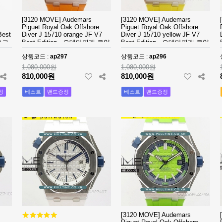
[3120 MOVE] Audemars
[3120 MOVE] Audemars
Piguet Royal Oak Offshore
Piguet Royal Oak Offshore
Best
Diver J 15710 orange JF V7
Diver J 15710 yellow JF V7
오크
Best Edition - 오데마피게 로얄
Best Edition - 오데마피게 로얄
오크 오프쇼어 다이버 - ap297
오크 오프쇼어 다이버 - ap296
상품코드 :
ap297
상품코드 :
ap296
1,080,000원
1,080,000원
810,000원
810,000원
정
베스트
밴드증정
베스트
밴드증정
[3120 MOVE] Audemars