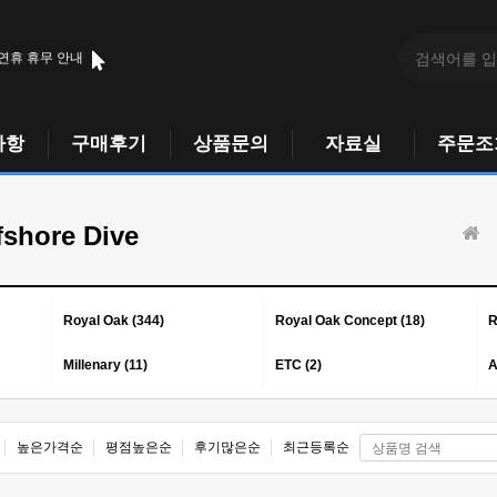
 연휴 휴무 안내
사항
구매후기
상품문의
자료실
주문조
fshore Dive
Royal Oak (344)
Royal Oak Concept (18)
R
Millenary (11)
ETC (2)
A
높은가격순
평점높은순
후기많은순
최근등록순