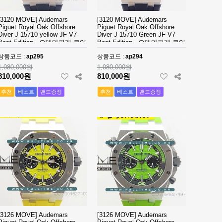
[3120 MOVE] Audemars
[3120 MOVE] Audemars
Piguet Royal Oak Offshore
Piguet Royal Oak Offshore
Diver J 15710 yellow JF V7
Diver J 15710 Green JF V7
Best Edition - 오데마피게 로얄
Best Edition - 오데마피게 로얄
오크 오프쇼어 다이버 - ap295
오크 오프쇼어 다이버 - ap294
상품코드 :
ap295
상품코드 :
ap294
1,080,000원
1,080,000원
810,000원
810,000원
추천
베스트
밴드증정
추천
베스트
밴드증정
[3126 MOVE] Audemars
[3126 MOVE] Audemars