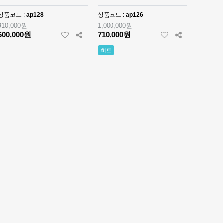
크 오프쇼어 다이버 로즈골드 -
프쇼어 다이버 - ap126
ap128
상품코드 :
ap128
상품코드 :
ap126
910,000원
1,000,000원
600,000원
710,000원
히트