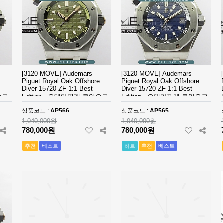
[3120 MOVE] Audemars
[3120 MOVE] Audemars
Piguet Royal Oak Offshore
Piguet Royal Oak Offshore
Diver 15720 ZF 1:1 Best
Diver 15720 ZF 1:1 Best
오크
Edition - 오데마피게 로얄오크
Edition - 오데마피게 로얄오크
에디
오프쇼어 다이버 베스트 에디
오프쇼어 다이버 베스트 에디
상품코드 :
AP566
상품코드 :
AP565
션
션
1,040,000원
1,040,000원
780,000원
780,000원
추천
베스트
히트
추천
베스트