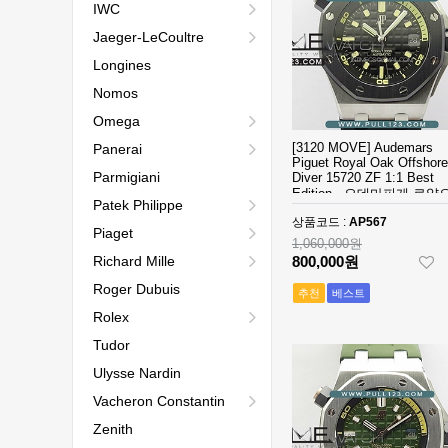
IWC
Jaeger-LeCoultre
Longines
Nomos
Omega
[3120 MOVE] Audemars
Panerai
Piguet Royal Oak Offshore
Parmigiani
Diver 15720 ZF 1:1 Best
Edition - 오데마피게 로얄
Patek Philippe
오프쇼어 다이버 베스트 
상품코드 :
AP567
션
Piaget
1,060,000원
Richard Mille
800,000원
Roger Dubuis
추천
베스트
Rolex
Tudor
Ulysse Nardin
Vacheron Constantin
Zenith