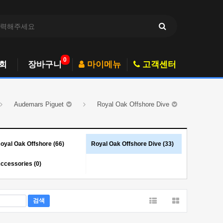
0
회
장바구니
마이메뉴
고객센터
Audemars Piguet
Royal Oak Offshore Dive
oyal Oak Offshore (66)
Royal Oak Offshore Dive (33)
ccessories (0)