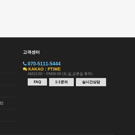
고객센터
070-5111-5444
KAKAO : PTIME
AM10:00 ~ PM06:00 (토,일,공휴일 휴무)
FAQ
1:1문의
실시간상담
료]