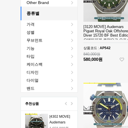
[4401 MOVE]
Other Brand
Audemars
Piguet Royal
종류별
2,440,000원
Oak Chrono
1,760,000원
가격
26240 50th SS
[3120 MOVE] Audemars
V2 DDF 1:1
[4401 MOVE]
Piguet Royal Oak Offshore
성별
Diver 15720 BF Best Editio
Best Edition -
Audemars
오데마피게 로얄오크 오프
무브먼트
오데마피게 로
Piguet Royal
1,980,000원
다이버 베스트 에디션
얄오크 크르노
Oak Chrono
1,330,000원
기능
상품코드 :
AP542
그래프 50주년
26240 50th SS
840,000원
타입
모델 베스트에
V2 DDF 1:1
[4401 MOVE]
580,000원
케이스백
디션
Best Edition -
Audemars
오데마피게 로
Piguet Royal
1,980,000원
디자인
얄오크 크르노
Oak Chrono
1,330,000원
다이얼
그래프 50주년
26240 50th SS
모델 베스트에
V2 DDF 1:1
[4401 MOVE]
밴드
디션
Best Edition -
Audemars
오데마피게 로
Piguet Royal
1,980,000원
추천상품
얄오크 크르노
Oak Chrono
1,330,000원
그래프 50주년
26240 50th SS
모델 베스트에
V2 DDF 1:1
[4302 MOVE]
디션
Best Edition -
Audemars
오데마피게 로