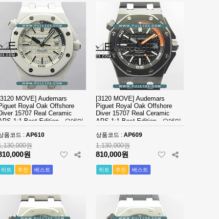
[3120 MOVE] Audemars
[3120 MOVE] Audemars
Piguet Royal Oak Offshore
Piguet Royal Oak Offshore
Diver 15707 Real Ceramic
Diver 15707 Real Ceramic
APS 1:1 Best Edition - 오데마
APS 1:1 Best Edition - 오데마
피게 로얄오크 오프쇼어 다이
피게 로얄오크 오프쇼어 다이
상품코드 :
AP610
상품코드 :
AP609
버 세라믹 베스트에디션
버 세라믹 베스트에디션
1,130,000원
1,130,000원
810,000원
810,000원
히트
추천
베스트
히트
추천
베스트