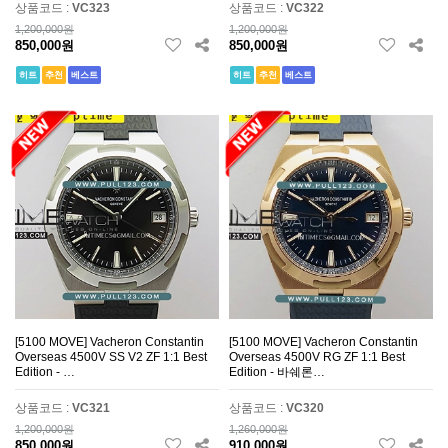
상품코드 :
VC323
상품코드 :
VC322
1,200,000원
1,200,000원
850,000원
850,000원
히트
추천
베스트
히트
추천
베스트
[5100 MOVE] Vacheron Constantin
[5100 MOVE] Vacheron Constantin
Overseas 4500V SS V2 ZF 1:1 Best
Overseas 4500V RG ZF 1:1 Best
Edition - …
Edition - 바쉐론…
상품코드 :
VC321
상품코드 :
VC320
1,200,000원
1,260,000원
850,000원
910,000원