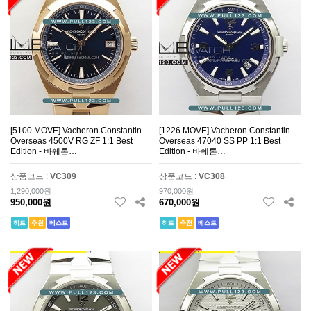
[5100 MOVE] Vacheron Constantin
[1226 MOVE] Vacheron Constantin
Overseas 4500V RG ZF 1:1 Best
Overseas 47040 SS PP 1:1 Best
Edition - 바쉐론…
Edition - 바쉐론…
상품코드 :
VC309
상품코드 :
VC308
1,290,000원
970,000원
950,000원
670,000원
히트
추천
베스트
히트
추천
베스트