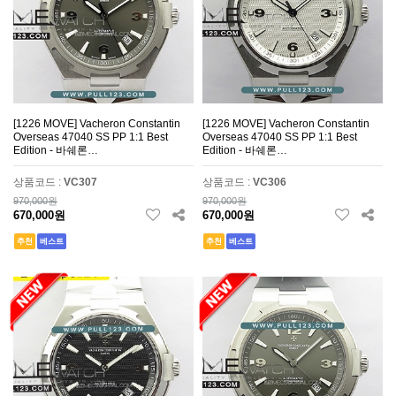
[1226 MOVE] Vacheron Constantin
[1226 MOVE] Vacheron Constantin
Overseas 47040 SS PP 1:1 Best
Overseas 47040 SS PP 1:1 Best
Edition - 바쉐론…
Edition - 바쉐론…
상품코드 :
VC307
상품코드 :
VC306
970,000원
970,000원
670,000원
670,000원
추천
베스트
추천
베스트