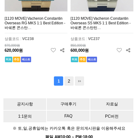
[1120 MOVE] Vacheron Constantin
[1120 MOVE] Vacheron Constantin
Overseas RG MKS 1:1 Best Edition -
Overseas SS MKS 1:1 Best Edition -
바쉐론 콘스탄…
바쉐론 콘스탄틴…
상품코드 :
VC238
상품코드 :
VC237
870,000원
850,000원
620,000원
600,000원
히트
추천
베스트
히트
추천
베스트
2
1
공지사항
구매후기
자료실
FAQ
1:1문의
PC버전
※ 토,일,공휴일에는 카카오톡 혹은 문의게시판을 이용해주세요
평일 AM10:00 ~ PM:18:00