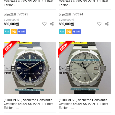
Overseas 4500V SS V2 ZF 1:1 Best
Overseas 4500V SS V2 ZF 1:1 Best
Edition - …
Edition - …
상품코드 :
VC325
상품코드 :
VC324
1,230,000원
1,230,000원
880,000원
880,000원
히트
추천
베스트
히트
추천
베스트
[5100 MOVE] Vacheron Constantin
[5100 MOVE] Vacheron Constantin
Overseas 4500V SS V2 ZF 1:1 Best
Overseas 4500V SS V2 ZF 1:1 Best
Edition - …
Edition - …