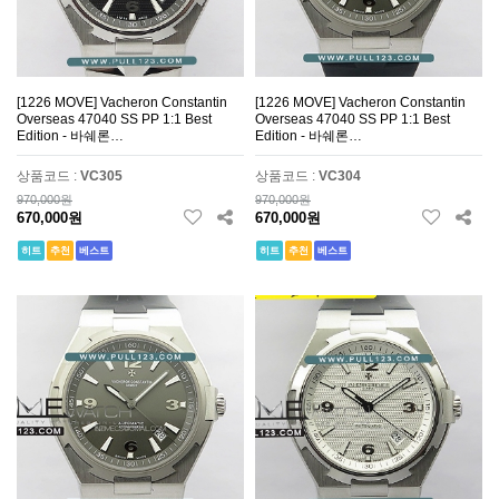
[1226 MOVE] Vacheron Constantin
[1226 MOVE] Vacheron Constantin
Overseas 47040 SS PP 1:1 Best
Overseas 47040 SS PP 1:1 Best
Edition - 바쉐론…
Edition - 바쉐론…
상품코드 :
VC305
상품코드 :
VC304
970,000원
970,000원
670,000원
670,000원
히트
추천
베스트
히트
추천
베스트