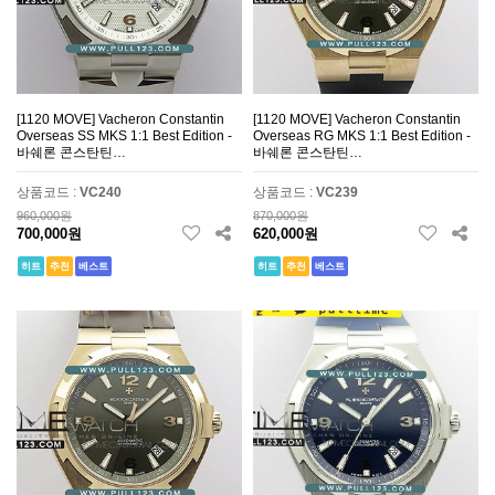
[1120 MOVE] Vacheron Constantin
[1120 MOVE] Vacheron Constantin
Overseas SS MKS 1:1 Best Edition -
Overseas RG MKS 1:1 Best Edition -
바쉐론 콘스탄틴…
바쉐론 콘스탄틴…
상품코드 :
VC240
상품코드 :
VC239
960,000원
870,000원
700,000원
620,000원
히트
추천
베스트
히트
추천
베스트