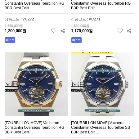
Constantin Overseas Tourbillon RG
Constantin Overseas Tourbillon RG
BBR Best Editi…
BBR Best Editi…
상품코드 :
VC272
상품코드 :
VC271
1,660,000원
1,630,000원
1,200,000원
1,170,000원
베스트
베스트
[TOURBILLON MOVE] Vacheron
[TOURBILLON MOVE] Vacheron
Constantin Overseas Tourbillon RG
Constantin Overseas Tourbillon SS
BBR Best Editi…
BBR Best Editi…