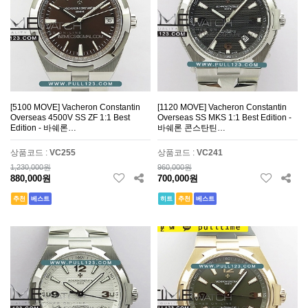
[5100 MOVE] Vacheron Constantin
[1120 MOVE] Vacheron Constantin
Overseas 4500V SS ZF 1:1 Best
Overseas SS MKS 1:1 Best Edition -
Edition - 바쉐론…
바쉐론 콘스탄틴…
상품코드 :
VC255
상품코드 :
VC241
1,230,000원
960,000원
880,000원
700,000원
추천
베스트
히트
추천
베스트