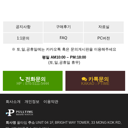
공지사항
구매후기
자료실
FAQ
1:1문의
PC버전
※ 토,일,공휴일에는 카카오톡 혹은 문의게시판을 이용해주세요
평일 AM10:00 ~ PM:18:00
(토,일,공휴일 휴무)
전화문의
카톡문의
HP : 070-5111-5444
KAKAO : PTIME
회사소개
개인정보
이용약관
회사명
풀타임
주소
UNIT 04 1F, BRIGHT WAY TOWER, 33 MONG KOK RD,