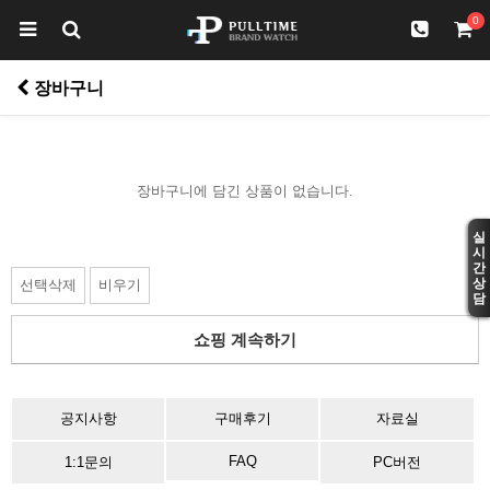
0
장바구니
장바구니에 담긴 상품이 없습니다.
실
시
간
상
선택삭제
비우기
담
쇼핑 계속하기
공지사항
구매후기
자료실
FAQ
1:1문의
PC버전