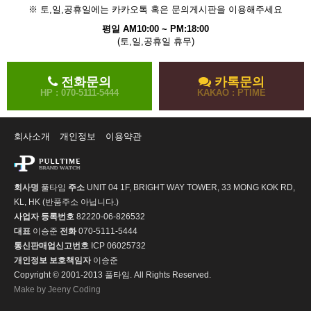
※ 토,일,공휴일에는 카카오톡 혹은 문의게시판을 이용해주세요
평일 AM10:00 ~ PM:18:00
(토,일,공휴일 휴무)
전화문의
카톡문의
HP : 070-5111-5444
KAKAO : PTIME
회사소개
개인정보
이용약관
회사명
풀타임
주소
UNIT 04 1F, BRIGHT WAY TOWER, 33 MONG KOK RD,
KL, HK (반품주소 아닙니다.)
사업자 등록번호
82220-06-826532
대표
이승준
전화
070-5111-5444
통신판매업신고번호
ICP 06025732
개인정보 보호책임자
이승준
Copyright © 2001-2013 풀타임. All Rights Reserved.
Make by Jeeny Coding