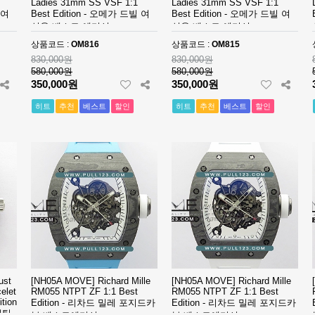
Ladies 31mm SS VSF 1:1
Ladies 31mm SS VSF 1:1
 여
Best Edition - 오메가 드빌 여
Best Edition - 오메가 드빌 여
성용 베스트 에디션
성용 베스트 에디션
상품코드 :
OM816
상품코드 :
OM815
830,000원
830,000원
580,000원
580,000원
350,000원
350,000원
히트
추천
베스트
할인
히트
추천
베스트
할인
ust
[NH05A MOVE] Richard Mille
[NH05A MOVE] Richard Mille
elet
RM055 NTPT ZF 1:1 Best
RM055 NTPT ZF 1:1 Best
tion
Edition - 리차드 밀레 포지드카
Edition - 리차드 밀레 포지드카
매틱