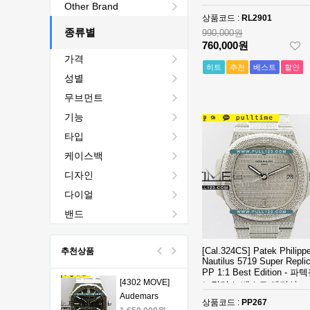
[4401 MOVE]
Other Brand
베스트에디션
Audemars
상품코드 :
RL2901
Piguet Royal
종류별
2,440,000원
990,000원
Oak Chrono
1,760,000원
760,000원
가격
26240 50th SS
히트
추천
베스트
할인
V2 DDF 1:1
[4401 MOVE]
성별
Best Edition -
Audemars
무브먼트
오데마피게 로
Piguet Royal
1,980,000원
얄오크 크르노
Oak Chrono
1,330,000원
기능
그래프 50주년
26240 50th SS
타입
모델 베스트에
V2 DDF 1:1
[4401 MOVE]
케이스백
디션
Best Edition -
Audemars
오데마피게 로
Piguet Royal
1,980,000원
디자인
얄오크 크르노
Oak Chrono
1,330,000원
다이얼
그래프 50주년
26240 50th SS
모델 베스트에
V2 DDF 1:1
[4401 MOVE]
밴드
디션
Best Edition -
Audemars
오데마피게 로
Piguet Royal
1,980,000원
[Cal.324CS] Patek Philipp
추천상품
얄오크 크르노
Oak Chrono
1,330,000원
Nautilus 5719 Super Repli
그래프 50주년
26240 50th SS
PP 1:1 Best Edition - 
모델 베스트에
V2 DDF 1:1
[4302 MOVE]
노틸러스 베스트 에디션
디션
Best Edition -
Audemars
상품코드 :
PP267
오데마피게 로