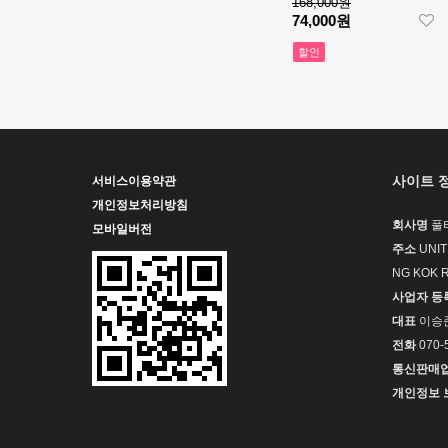
168,000원
SS V2 VS
[3235 MOVE]
74,000원
1:1Best Edition
Rolex DateJust
할인
MD - 롤렉스 데
36mm 126234
1,320,000원
이져스트 윔블
Jubilee
850,000원
던 오토매틱 쥬
Bracelet 904L
빌레 브레이슬
SS V2 VS
[3235 MOVE]
릿 베스트에디
1:1Best Edition
Rolex DateJust
션
MD - 롤렉스 데
36mm 126234
1,320,000원
이져스트 오토
Jubilee
850,000원
사이트 
서비스이용약관
매틱 쥬빌레 브
Bracelet 904L
개인정보처리방침
레이슬릿 베스
SS V2 VS
[3235 MOVE]
회사명
풀
모바일버전
트에디션
1:1Best Edition
Rolex DateJust
주소
UNIT
MD - 롤렉스 데
36mm 126234
1,320,000원
NG KOK 
이져스트 오토
Jubilee
850,000원
매틱 쥬빌레 브
사업자 등
Bracelet 904L
레이슬릿 베스
SS V2 VS
[4401 MOVE]
대표
이승
트에디션
1:1Best Edition
Audemars
전화
070-
MD - 롤렉스 데
Piguet Royal
2,320,000원
통신판매
이져스트 오토
Oak Offshore
1,610,000원
개인정보 
매틱 쥬빌레 브
26420 SS
레이슬릿 베스
43mm DDF 1:1
[4401 MOVE]
트에디션
Best Edition -
Audemars