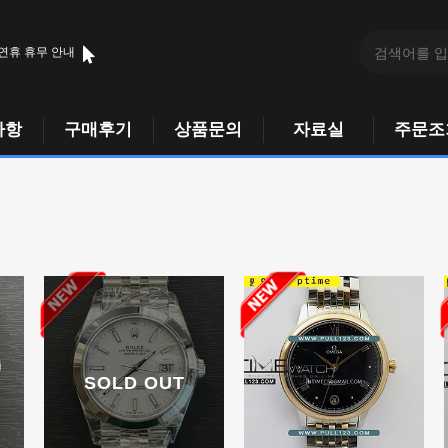
 연휴 휴무 안내
사항
구매후기
상품문의
자료실
주문조
SOLD OUT