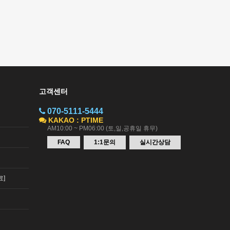
고객센터
070-5111-5444
KAKAO : PTIME
AM10:00 ~ PM06:00 (토,일,공휴일 휴무)
FAQ
1:1문의
실시간상담
료]