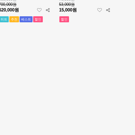
700,000원
53,000원
620,000원
15,000원
히트
추천
베스트
할인
할인