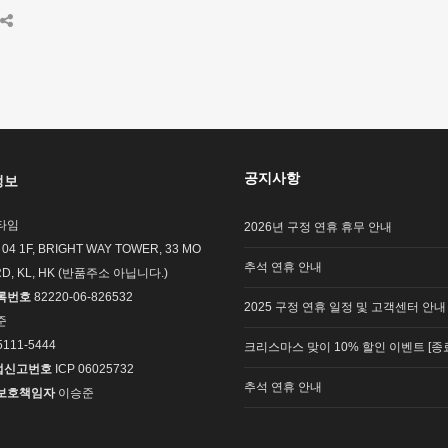
공지사항
정보
타임
2026년 구정 연휴 휴무 안내
 04 1F, BRIGHT WAY TOWER, 33 MO
추석 연휴 안내
RD, KL, HK (반품주소 아닙니다.)
록번호
82220-06-826532
2025 구정 연휴 일정 및 고객센터 안내
준
5111-5444
크리스마스 맞이 10% 할인 이벤트 [종
업신고번호
ICP 06025732
추석 연휴 안내
보호책임자
이승준