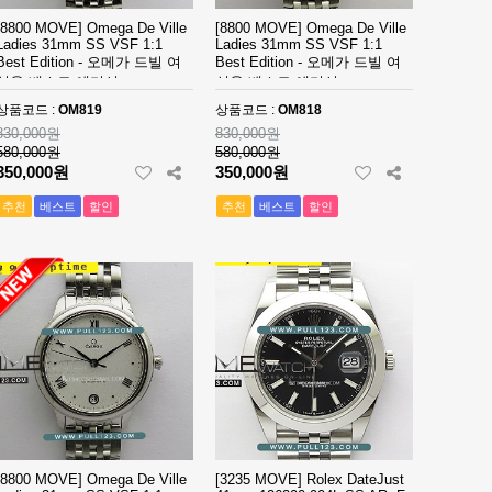
[8800 MOVE] Omega De Ville
[8800 MOVE] Omega De Ville
Ladies 31mm SS VSF 1:1
Ladies 31mm SS VSF 1:1
Best Edition - 오메가 드빌 여
Best Edition - 오메가 드빌 여
성용 베스트 에디션
성용 베스트 에디션
상품코드 :
OM819
상품코드 :
OM818
830,000원
830,000원
580,000원
580,000원
350,000원
350,000원
추천
베스트
할인
추천
베스트
할인
[8800 MOVE] Omega De Ville
[3235 MOVE] Rolex DateJust