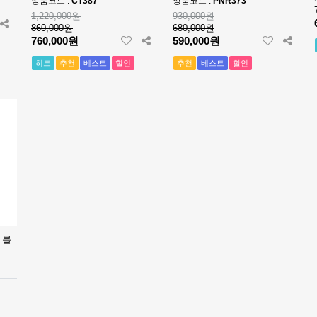
상품코드 :
CT387
상품코드 :
PNR373
베스트 에디션 - PNR373
1,220,000원
930,000원
860,000원
680,000원
760,000원
590,000원
히트
추천
베스트
할인
추천
베스트
할인
 블