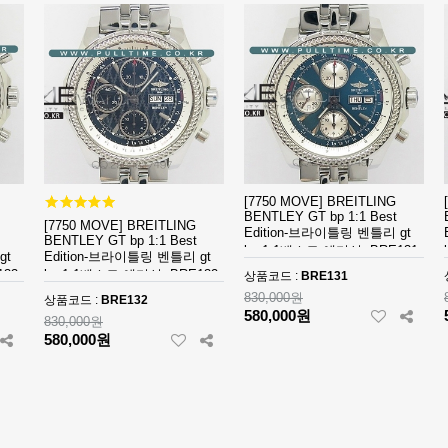
[7750 MOVE] BREITLING
BENTLEY GT bp 1:1 Best
[7750 MOVE] BREITLING
Edition-브라이틀링 벤틀리 gt
BENTLEY GT bp 1:1 Best
bp 1:1베스트 에디션 -BRE131
gt
Edition-브라이틀링 벤틀리 gt
133
bp 1:1베스트 에디션 -BRE132
상품코드 :
BRE131
830,000원
상품코드 :
BRE132
580,000원
830,000원
580,000원