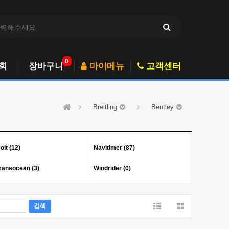
0
회
장바구니
마이메뉴
고객센터
Breitling
Bentley
olt (12)
Navitimer (87)
ransocean (3)
Windrider (0)