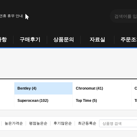
 연휴 휴무 안내
사항
구매후기
상품문의
자료실
주문조
Bentley (4)
Chronomat (41)
C
Superocean (102)
Top Time (5)
T
높은가격순
평점높은순
후기많은순
최근등록순