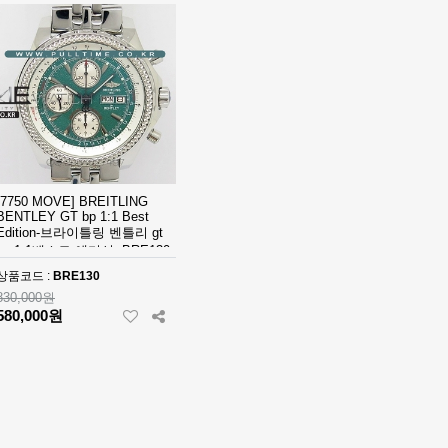
[7750 MOVE] BREITLING
BENTLEY GT bp 1:1 Best
Edition-브라이틀링 벤틀리 gt
bp 1:1베스트 에디션 -BRE130
상품코드 :
BRE130
830,000원
580,000원