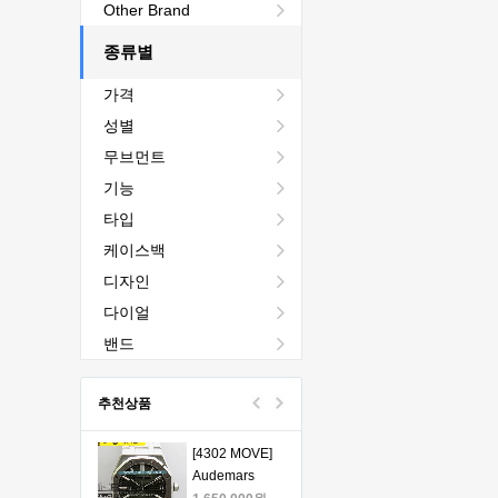
[4401 MOVE]
Other Brand
Audemars
Piguet Royal
종류별
2,440,000원
Oak Chrono
1,760,000원
가격
26240 50th SS
V2 DDF 1:1
[4401 MOVE]
성별
Best Edition -
Audemars
무브먼트
오데마피게 로
Piguet Royal
1,980,000원
얄오크 크르노
Oak Chrono
1,330,000원
기능
그래프 50주년
26240 50th SS
타입
모델 베스트에
V2 DDF 1:1
[4401 MOVE]
케이스백
디션
Best Edition -
Audemars
오데마피게 로
Piguet Royal
1,980,000원
디자인
얄오크 크르노
Oak Chrono
1,330,000원
다이얼
그래프 50주년
26240 50th SS
모델 베스트에
V2 DDF 1:1
[4401 MOVE]
밴드
디션
Best Edition -
Audemars
오데마피게 로
Piguet Royal
1,980,000원
추천상품
얄오크 크르노
Oak Chrono
1,330,000원
그래프 50주년
26240 50th SS
모델 베스트에
V2 DDF 1:1
[4302 MOVE]
디션
Best Edition -
Audemars
오데마피게 로