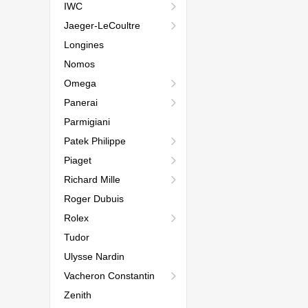
IWC
Jaeger-LeCoultre
Longines
Nomos
Omega
Panerai
Parmigiani
Patek Philippe
Piaget
Richard Mille
Roger Dubuis
Rolex
Tudor
Ulysse Nardin
Vacheron Constantin
Zenith