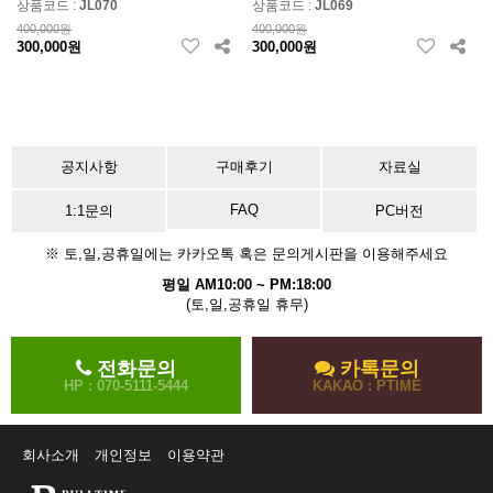
상품코드 :
JL070
상품코드 :
JL069
400,000원
400,000원
300,000원
300,000원
공지사항
구매후기
자료실
FAQ
1:1문의
PC버전
※ 토,일,공휴일에는 카카오톡 혹은 문의게시판을 이용해주세요
평일 AM10:00 ~ PM:18:00
(토,일,공휴일 휴무)
전화문의
카톡문의
HP : 070-5111-5444
KAKAO : PTIME
회사소개
개인정보
이용약관