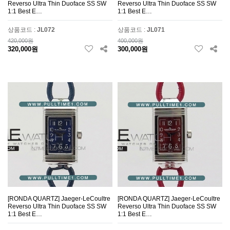
Reverso Ultra Thin Duoface SS SW
Reverso Ultra Thin Duoface SS SW
1:1 Best E…
1:1 Best E…
상품코드 :
JL072
상품코드 :
JL071
420,000원
400,000원
320,000원
300,000원
[RONDA QUARTZ] Jaeger-LeCoultre
[RONDA QUARTZ] Jaeger-LeCoultre
Reverso Ultra Thin Duoface SS SW
Reverso Ultra Thin Duoface SS SW
1:1 Best E…
1:1 Best E…