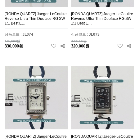
[RONDA QUARTZ] Jaeger-LeCoultre
[RONDA QUARTZ] Jaeger-LeCoultre
Reverso Ultra Thin Duoface RG SW
Reverso Ultra Thin Duoface RG SW
1:1 Best E…
1:1 Best E…
상품코드 :
JL074
상품코드 :
JL073
440,000원
420,000원
330,000원
320,000원
[RONDA QUARTZ] Jaeger-LeCoultre
[RONDA QUARTZ] Jaeger-LeCoultre