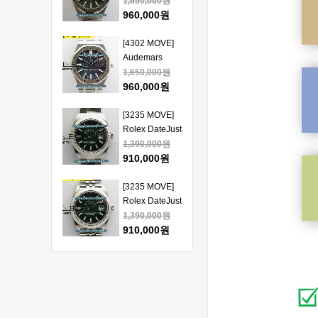
Piguet Royal
1,650,000원
얄오크 크르노
Oak 15510
960,000원
그래프 50주년
41mm SS VSF
모델 베스트에
1:1 Best
[4302 MOVE]
디션
Edition - 오데
Audemars
마피게 로얄오
Piguet Royal
1,650,000원
크 베스트 에디
Oak 15510
960,000원
션
41mm SS VSF
1:1 Best
[3235 MOVE]
Edition - 오데
Rolex DateJust
마피게 로얄오
41mm 126334
1,390,000원
크 베스트 에디
904L SS ERF
910,000원
션
1:1Best Edition
- 롤렉스 데이져
[3235 MOVE]
스트 오토매틱
Rolex DateJust
베스트에디션
41mm 126334
1,390,000원
904L SS ERF
910,000원
1:1Best Edition
- 롤렉스 데이져
[3235 MOVE]
스트 오토매틱
Rolex DateJust
베스트에디션
41mm 126300
1,390,000원
904L SS ERF
910,000원
1:1Best Edition