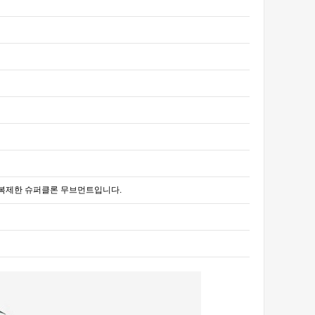
트 1:1로 복제한 슈퍼클론 무브먼트입니다.