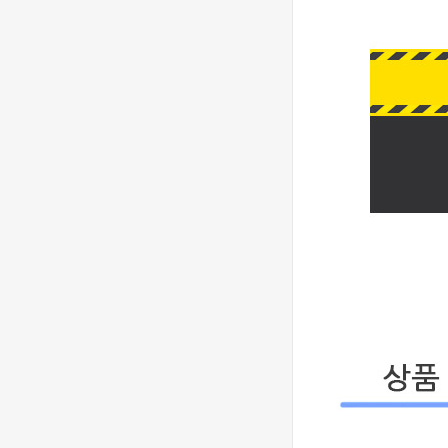
- 롤렉스 데이져
[3235 MOVE]
스트 오토매틱
Rolex DateJust
베스트에디션
41mm 126300
1,390,000원
904L SS ERF
910,000원
1:1Best Edition
- 롤렉스 데이져
◆땡처리 국내
스트 오토매틱
배송◆ [2824
베스트에디션
MOVE] Rolex
930,000원
DateJust
670,000원
36mm SS
410,000원
126200 BP 1:1
Best Edition -
◆땡처리 국내
롤렉스 데이져
배송◆ [3235
스트 오토매틱
MOVE] Rolex
990,000원
베스트에디션
DateJust
740,000원
41mm 126300
510,000원
904L SS NT
1:1Best Edition
[3235 MOVE]
- 롤렉스 데이져
Rolex DateJust
스트 오토매틱
36mm 126234
1,320,000원
베스트에디션
Jubilee
850,000원
Bracelet 904L