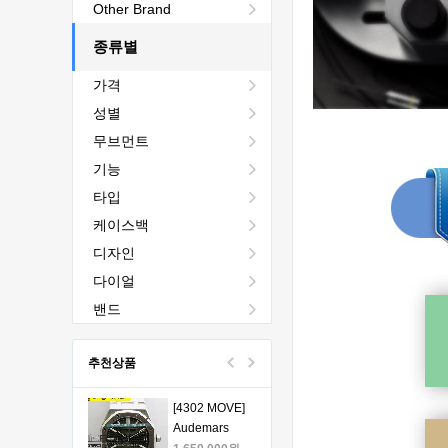
[4401 MOVE]
Other Brand
Audemars
Piguet Royal
종류별
2,440,000원
Oak Chrono
1,760,000원
가격
26240 50th SS
V2 DDF 1:1
[4401 MOVE]
성별
Best Edition -
Audemars
무브먼트
오데마피게 로
Piguet Royal
1,980,000원
얄오크 크르노
Oak Chrono
1,330,000원
기능
그래프 50주년
26240 50th SS
타입
모델 베스트에
V2 DDF 1:1
[4401 MOVE]
케이스백
디션
Best Edition -
Audemars
오데마피게 로
Piguet Royal
1,980,000원
디자인
얄오크 크르노
Oak Chrono
1,330,000원
다이얼
그래프 50주년
26240 50th SS
모델 베스트에
V2 DDF 1:1
[4401 MOVE]
밴드
디션
Best Edition -
Audemars
오데마피게 로
Piguet Royal
1,980,000원
추천상품
얄오크 크르노
Oak Chrono
1,330,000원
그래프 50주년
26240 50th SS
모델 베스트에
V2 DDF 1:1
[4302 MOVE]
디션
Best Edition -
Audemars
오데마피게 로