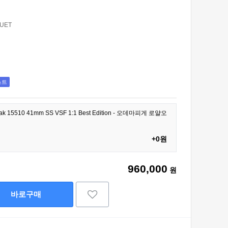
UET
스트
 Oak 15510 41mm SS VSF 1:1 Best Edition - 오데마피게 로얄오
+0원
960,000
원
바로구매