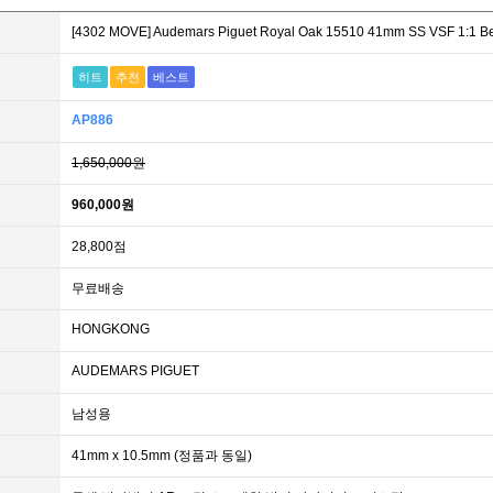
[4302 MOVE] Audemars Piguet Royal Oak 15510 41mm SS VSF 
히트
추천
베스트
AP886
1,650,000원
960,000원
28,800점
무료배송
HONGKONG
AUDEMARS PIGUET
남성용
41mm x 10.5mm (정품과 동일)