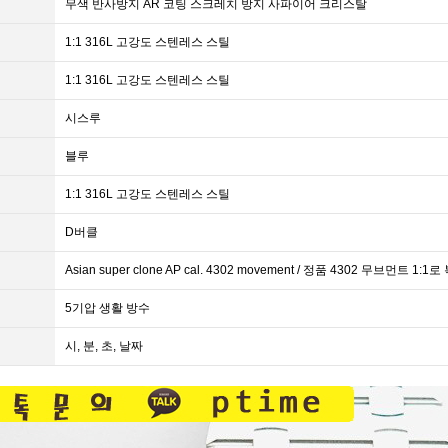
무색 반사방지 AR 코팅 스크레치 방지 사파이어 크리스탈
1:1 316L 고강도 스텐레스 스틸
1:1 316L 고강도 스텐레스 스틸
시스루
블루
1:1 316L 고강도 스텐레스 스틸
D버클
Asian super clone AP cal. 4302 movement / 정품 4302 무브먼
5기압 생활 방수
시, 분, 초, 날짜