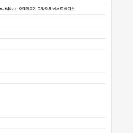
1:1 Best Edition - 오데마피게 로얄오크 베스트 에디션