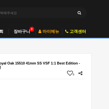
0
회
장바구니
마이메뉴
고객센터
yal Oak 15510 41mm SS VSF 1:1 Best Edition -
션
0