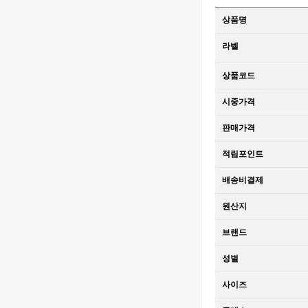
SS V2 VS
[3235 MOVE]
상품명
1:1Best Edition
Rolex DateJust
MD - 롤렉스 데
36mm 126234
1,320,000원
라벨
이져스트 윔블
Jubilee
850,000원
던 오토매틱 쥬
Bracelet 904L
상품코드
빌레 브레이슬
SS V2 VS
[3235 MOVE]
릿 베스트에디
1:1Best Edition
Rolex DateJust
시중가격
션
MD - 롤렉스 데
36mm 126234
1,320,000원
이져스트 오토
Jubilee
850,000원
판매가격
매틱 쥬빌레 브
Bracelet 904L
레이슬릿 베스
SS V2 VS
[3235 MOVE]
적립포인트
트에디션
1:1Best Edition
Rolex DateJust
MD - 롤렉스 데
36mm 126234
1,320,000원
배송비결제
이져스트 오토
Jubilee
850,000원
매틱 쥬빌레 브
Bracelet 904L
원산지
레이슬릿 베스
SS V2 VS
[4401 MOVE]
트에디션
1:1Best Edition
Audemars
브랜드
MD - 롤렉스 데
Piguet Royal
2,320,000원
성별
이져스트 오토
Oak Offshore
1,610,000원
매틱 쥬빌레 브
26420 SS
사이즈
레이슬릿 베스
43mm DDF 1:1
[4401 MOVE]
트에디션
Best Edition -
Audemars