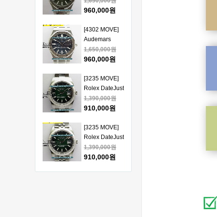
Piguet Royal
1,650,000원
얄오크 크르노
Oak 15510
960,000원
그래프 50주년
41mm SS VSF
모델 베스트에
1:1 Best
[4302 MOVE]
디션
Edition - 오데
Audemars
마피게 로얄오
Piguet Royal
1,650,000원
크 베스트 에디
Oak 15510
960,000원
션
41mm SS VSF
1:1 Best
[3235 MOVE]
Edition - 오데
Rolex DateJust
마피게 로얄오
41mm 126334
1,390,000원
크 베스트 에디
904L SS ERF
910,000원
션
1:1Best Edition
- 롤렉스 데이져
[3235 MOVE]
스트 오토매틱
Rolex DateJust
베스트에디션
41mm 126334
1,390,000원
904L SS ERF
910,000원
1:1Best Edition
- 롤렉스 데이져
[3235 MOVE]
스트 오토매틱
Rolex DateJust
베스트에디션
41mm 126300
1,390,000원
904L SS ERF
910,000원
1:1Best Edition