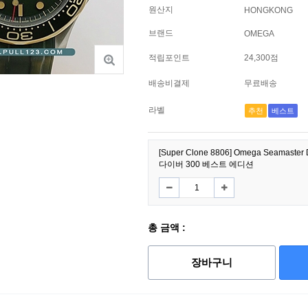
원산지
HONGKONG
브랜드
OMEGA
적립포인트
24,300점
배송비결제
무료배송
라벨
추천
베스트
[Super Clone 8806] Omega Seamaster
다이버 300 베스트 에디션
총 금액 :
장바구니