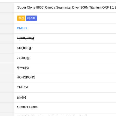
[Super Clone 8806] Omega Seamaster Diver 300M Titanium OR
추천
베스트
OM831
1,260,000원
810,000원
24,300점
무료배송
HONGKONG
OMEGA
남성용
42mm x 14mm