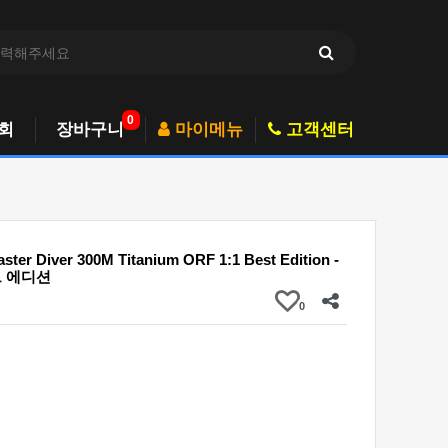
0
회
장바구니
마이메뉴
고객센터
ter Diver 300M Titanium ORF 1:1 Best Edition -
트 에디션
0