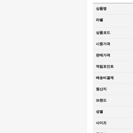
SS V2 VS
[3235 MOVE]
상품명
1:1Best Edition
Rolex DateJust
MD - 롤렉스 데
36mm 126234
1,320,000원
라벨
이져스트 윔블
Jubilee
850,000원
던 오토매틱 쥬
Bracelet 904L
상품코드
빌레 브레이슬
SS V2 VS
[3235 MOVE]
릿 베스트에디
1:1Best Edition
Rolex DateJust
시중가격
션
MD - 롤렉스 데
36mm 126234
1,320,000원
이져스트 오토
Jubilee
850,000원
판매가격
매틱 쥬빌레 브
Bracelet 904L
레이슬릿 베스
SS V2 VS
[3235 MOVE]
적립포인트
트에디션
1:1Best Edition
Rolex DateJust
MD - 롤렉스 데
36mm 126234
1,320,000원
배송비결제
이져스트 오토
Jubilee
850,000원
매틱 쥬빌레 브
Bracelet 904L
원산지
레이슬릿 베스
SS V2 VS
[4401 MOVE]
트에디션
1:1Best Edition
Audemars
브랜드
MD - 롤렉스 데
Piguet Royal
2,320,000원
성별
이져스트 오토
Oak Offshore
1,610,000원
매틱 쥬빌레 브
26420 SS
사이즈
레이슬릿 베스
43mm DDF 1:1
[4401 MOVE]
트에디션
Best Edition -
Audemars