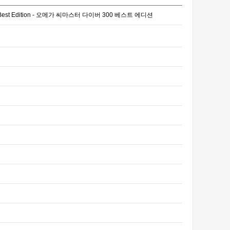
F 1:1 Best Edition - 오메가 씨마스터 다이버 300 베스트 에디션