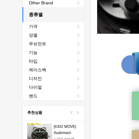
[4401 MOVE]
Other Brand
Audemars
Piguet Royal
종류별
2,440,000원
Oak Chrono
1,760,000원
가격
26240 50th SS
V2 DDF 1:1
[4401 MOVE]
성별
Best Edition -
Audemars
무브먼트
오데마피게 로
Piguet Royal
1,980,000원
얄오크 크르노
Oak Chrono
1,330,000원
기능
그래프 50주년
26240 50th SS
타입
모델 베스트에
V2 DDF 1:1
[4401 MOVE]
케이스백
디션
Best Edition -
Audemars
오데마피게 로
Piguet Royal
1,980,000원
디자인
얄오크 크르노
Oak Chrono
1,330,000원
다이얼
그래프 50주년
26240 50th SS
모델 베스트에
V2 DDF 1:1
[4401 MOVE]
밴드
디션
Best Edition -
Audemars
오데마피게 로
Piguet Royal
1,980,000원
추천상품
얄오크 크르노
Oak Chrono
1,330,000원
그래프 50주년
26240 50th SS
모델 베스트에
V2 DDF 1:1
[4302 MOVE]
디션
Best Edition -
Audemars
오데마피게 로