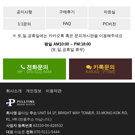
공지사항
구매후기
자료실
FAQ
1:1문의
PC버전
※ 토,일,공휴일에는 카카오톡 혹은 문의게시판을 이용해주세요
평일 AM10:00 ~ PM:18:00
(토,일,공휴일 휴무)
전화문의
카톡문의
HP : 070-5111-5444
KAKAO : PTIME
회사소개
개인정보
이용약관
회사명
풀타임
주소
UNIT 04 1F, BRIGHT WAY TOWER, 33 MONG KOK RD,
KL, HK (반품주소 아닙니다.)
사업자 등록번호
82220-06-826532
대표
이승준
전화
070-5111-5444