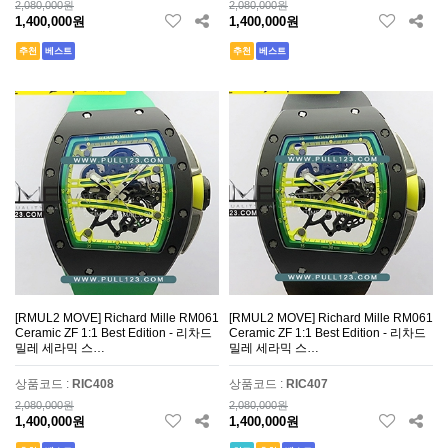
2,080,000원
2,080,000원
1,400,000원
1,400,000원
추천
베스트
추천
베스트
[RMUL2 MOVE] Richard Mille RM061
[RMUL2 MOVE] Richard Mille RM061
Ceramic ZF 1:1 Best Edition - 리차드
Ceramic ZF 1:1 Best Edition - 리차드
밀레 세라믹 스…
밀레 세라믹 스…
상품코드 :
RIC408
상품코드 :
RIC407
2,080,000원
2,080,000원
1,400,000원
1,400,000원