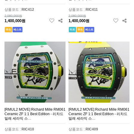
상품코드 :
RIC412
상품코드 :
RIC411
2,080,000원
2,080,000원
1,400,000원
1,400,000원
추천
베스트
히트
추천
베스트
[RMUL2 MOVE] Richard Mille RM061
[RMUL2 MOVE] Richard Mille RM061
Ceramic ZF 1:1 Best Edition - 리차드
Ceramic ZF 1:1 Best Edition - 리차드
밀레 세라믹 스…
밀레 세라믹 스…
상품코드 :
RIC410
상품코드 :
RIC409