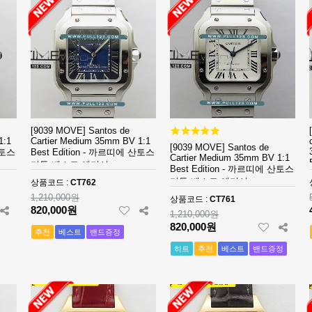
[9039 MOVE] Santos de
1:1
Cartier Medium 35mm BV 1:1
[9039 MOVE] Santos de
산토스
Best Edition - 까르띠에 산토스
Cartier Medium 35mm BV 1:1
미듐 베스트 에디션
Best Edition - 까르띠에 산토스
미듐 베스트 에디션
상품코드 :
CT762
1,210,000원
상품코드 :
CT761
820,000원
1,210,000원
820,000원
추천
베스트
밴드증정
히트
추천
베스트
밴드증정