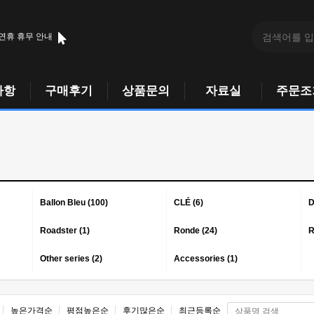
 연휴 휴무 안내
사항
구매후기
상품문의
자료실
주문조
Ballon Bleu (100)
CLÉ (6)
D
Roadster (1)
Ronde (24)
R
Other series (2)
Accessories (1)
높은가격순
평점높은순
후기많은순
최근등록순