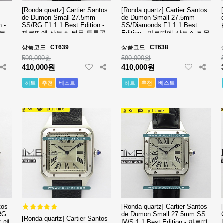
[Ronda quartz] Cartier Santos
[Ronda quartz] Cartier Santos
de Dumon Small 27.5mm
de Dumon Small 27.5mm
 -
SS/RG F1 1:1 Best Edition -
SS/Diamonds F1 1:1 Best
스트
까르띠에 산토스 뒤몽 투톤콤
Edition - 까르띠에 산토스 뒤몽
비 여성용 베스트 에디션
다이아몬드 여성용 베스트 에
상품코드 :
CT639
상품코드 :
CT638
디션
590,000원
590,000원
410,000원
410,000원
히트
추천
베스트
히트
추천
베스트
tos
[Ronda quartz] Cartier Santos
RG
de Dumon Small 27.5mm SS
[Ronda quartz] Cartier Santos
르띠에
IWS 1:1 Best Edition - 까르띠