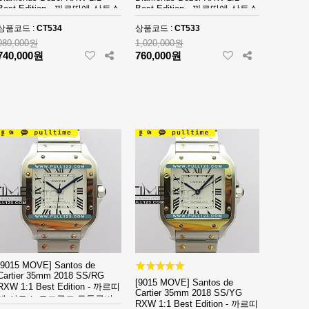
Best Edition - 까르띠에 산토스
Best Edition - 까르띠에 산토스
라지 다이아몬드 베젤 베스트
로즈골드 다이아몬드 베젤 베
상품코드 :
CT534
상품코드 :
CT533
에디션
스트 에디션
980,000원
1,020,000원
740,000원
760,000원
[9015 MOVE] Santos de
Cartier 35mm 2018 SS/RG
[9015 MOVE] Santos de
RXW 1:1 Best Edition - 까르띠
Cartier 35mm 2018 SS/YG
에 산토스 로즈골드 투톤콤비
RXW 1:1 Best Edition - 까르띠