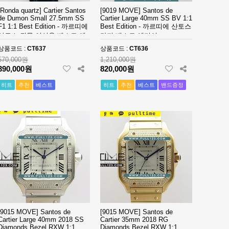
[Ronda quartz] Cartier Santos
[9019 MOVE] Santos de
de Dumon Small 27.5mm SS
Cartier Large 40mm SS BV 1:1
F1 1:1 Best Edition - 까르띠에
Best Edition - 까르띠에 산토스
산토스 뒤몽 여성용 베스트 에
라지 베스트 에디션
디션
상품코드 :
CT637
상품코드 :
CT636
570,000원
1,210,000원
390,000원
820,000원
히트
추천
베스트
히트
추천
베스트
밴드증정
[9015 MOVE] Santos de
[9015 MOVE] Santos de
Cartier Large 40mm 2018 SS
Cartier 35mm 2018 RG
Diamonds Bezel RXW 1:1
Diamonds Bezel RXW 1:1