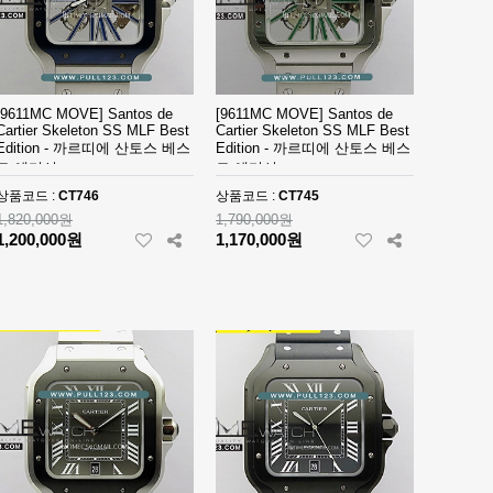
[9611MC MOVE] Santos de
[9611MC MOVE] Santos de
Cartier Skeleton SS MLF Best
Cartier Skeleton SS MLF Best
Edition - 까르띠에 산토스 베스
Edition - 까르띠에 산토스 베스
트 에디션
트 에디션
상품코드 :
CT746
상품코드 :
CT745
1,820,000원
1,790,000원
1,200,000원
1,170,000원