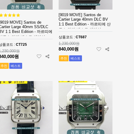
[9019 MOVE] Santos de
Cartier Large 40mm DLC BV
[9019 MOVE] Santos de
1:1 Best Edition - 까르띠에 산
Cartier Large 40mm SS/DLC
토스 라지 베스트 에디션
BV 1:1 Best Edition - 까르띠에
산토스 라지 베스트 에디션
상품코드 :
CT687
1,230,000원
상품코드 :
CT725
840,000원
1,230,000원
840,000원
추천
베스트
추천
베스트