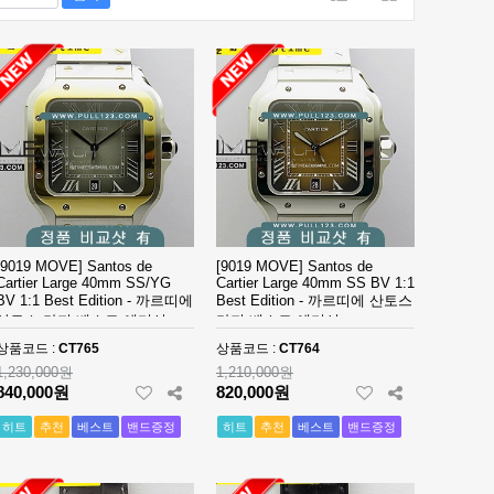
[9019 MOVE] Santos de
[9019 MOVE] Santos de
Cartier Large 40mm SS/YG
Cartier Large 40mm SS BV 1:1
BV 1:1 Best Edition - 까르띠에
Best Edition - 까르띠에 산토스
산토스 라지 베스트 에디션
라지 베스트 에디션
상품코드 :
CT765
상품코드 :
CT764
1,230,000원
1,210,000원
840,000원
820,000원
히트
추천
베스트
밴드증정
히트
추천
베스트
밴드증정