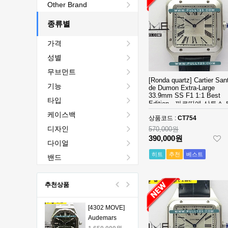
[4401 MOVE]
Other Brand
Audemars
Piguet Royal
종류별
2,440,000원
Oak Chrono
1,760,000원
가격
26240 50th SS
V2 DDF 1:1
[4401 MOVE]
성별
Best Edition -
Audemars
무브먼트
오데마피게 로
Piguet Royal
1,980,000원
[Ronda quartz] Cartier San
얄오크 크르노
Oak Chrono
1,330,000원
기능
de Dumon Extra-Large
그래프 50주년
26240 50th SS
33.9mm SS F1 1:1 Best
타입
Edition - 까르띠에 산토스
모델 베스트에
V2 DDF 1:1
[4401 MOVE]
엑스트라 라지 남성용 베
케이스백
디션
Best Edition -
Audemars
상품코드 :
CT754
에디션
오데마피게 로
Piguet Royal
1,980,000원
디자인
570,000원
얄오크 크르노
Oak Chrono
1,330,000원
390,000원
다이얼
그래프 50주년
26240 50th SS
히트
추천
베스트
모델 베스트에
V2 DDF 1:1
[4401 MOVE]
밴드
디션
Best Edition -
Audemars
오데마피게 로
Piguet Royal
1,980,000원
추천상품
얄오크 크르노
Oak Chrono
1,330,000원
그래프 50주년
26240 50th SS
모델 베스트에
V2 DDF 1:1
[4302 MOVE]
디션
Best Edition -
Audemars
오데마피게 로