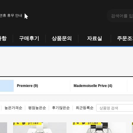
 연휴 휴무 안내
사항
구매후기
상품문의
자료실
주문조
Premiere (9)
Mademoiselle Prive (4)
높은가격순
평점높은순
후기많은순
최근등록순