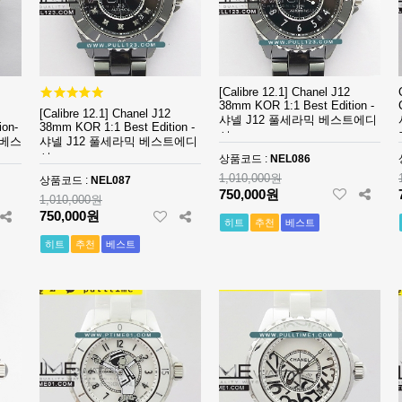
[Calibre 12.1] Chanel J12
38mm KOR 1:1 Best Edition -
[Calibre 12.1] Chanel J12
샤넬 J12 풀세라믹 베스트에디
ion-
38mm KOR 1:1 Best Edition -
션
 베스
샤넬 J12 풀세라믹 베스트에디
션
상품코드 :
NEL086
1,010,000원
상품코드 :
NEL087
750,000원
1,010,000원
750,000원
히트
추천
베스트
히트
추천
베스트