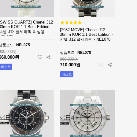
[SWISS QUARTZ] Chanel J12
33mm KOR 1:1 Best Edition -
[2982 MOVE] Chanel J12
샤넬 J12 풀세라믹 여성용 -
38mm KOR 1:1 Best Edition -
NEL075
샤넬 J12 풀세라믹 - NEL078
상품코드 :
NEL075
900,000원
상품코드 :
NEL078
660,000원
980,000원
710,000원
베스트
베스트