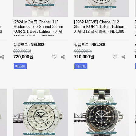
[2824 MOVE] Chanel J12
[2982 MOVE] Chanel J12
mm
Mademoiselle Shanel 38mm
38mm KOR 1:1 Best Edition -
샤넬
KOR 1:1 Best Edition - 샤넬
샤넬 J12 풀세라믹 - NEL080
J12 풀세라믹 - NEL082
상품코드 :
NEL082
상품코드 :
NEL080
990,000원
980,000원
720,000원
710,000원
베스트
베스트