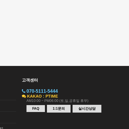
고객센터
070-5111-5444
KAKAO : PTIME
AM10:00 ~ PM06:00 (토,일,공휴일 휴무)
FAQ
1:1문의
실시간상담
료]