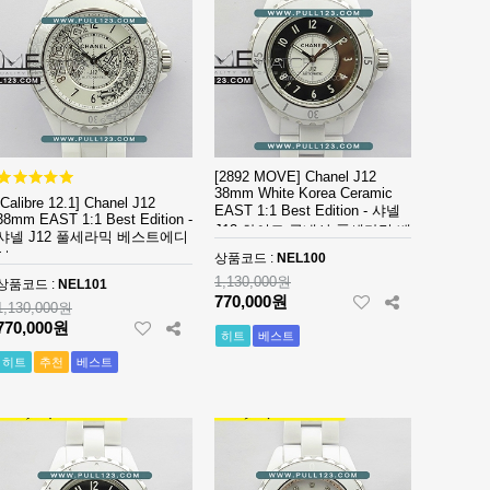
[2892 MOVE] Chanel J12
38mm White Korea Ceramic
[Calibre 12.1] Chanel J12
EAST 1:1 Best Edition - 샤넬
38mm EAST 1:1 Best Edition -
J12 화이트 국내산 풀세라믹 베
샤넬 J12 풀세라믹 베스트에디
스트 에디션
션
상품코드 :
NEL100
1,130,000원
상품코드 :
NEL101
770,000원
1,130,000원
770,000원
히트
베스트
히트
추천
베스트