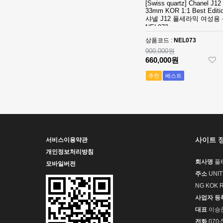
[Swiss quartz] Chanel J12
SS V2 VS
[3235 MOVE]
33mm KOR 1:1 Best Editio
1:1Best Edition
Rolex DateJust
샤넬 J12 풀세라믹 여성용 
NEL073
MD - 롤렉스 데
36mm 126234
1,320,000원
이져스트 윔블
Jubilee
850,000원
상품코드 :
NEL073
던 오토매틱 쥬
Bracelet 904L
900,000원
빌레 브레이슬
SS V2 VS
[3235 MOVE]
660,000원
릿 베스트에디
1:1Best Edition
Rolex DateJust
추천
베스트
션
MD - 롤렉스 데
36mm 126234
1,320,000원
이져스트 오토
Jubilee
850,000원
매틱 쥬빌레 브
Bracelet 904L
레이슬릿 베스
SS V2 VS
[3235 MOVE]
트에디션
1:1Best Edition
Rolex DateJust
MD - 롤렉스 데
36mm 126234
1,320,000원
이져스트 오토
Jubilee
850,000원
사이트 
서비스이용약관
매틱 쥬빌레 브
Bracelet 904L
개인정보처리방침
레이슬릿 베스
SS V2 VS
[4401 MOVE]
회사명
풀
모바일버전
트에디션
1:1Best Edition
Audemars
주소
UNIT
MD - 롤렉스 데
Piguet Royal
2,320,000원
NG KOK 
이져스트 오토
Oak Offshore
1,610,000원
사업자 등
매틱 쥬빌레 브
26420 SS
레이슬릿 베스
43mm DDF 1:1
[4401 MOVE]
대표
이승
트에디션
Best Edition -
Audemars
전화
070-