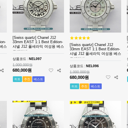
[Swiss quartz] Chanel J12
ion-
33mm EAST 1:1 Best Edition-
[Swiss quartz] Chanel J12
 베스
샤넬 J12 풀세라믹 여성용 베스
33mm EAST 1:1 Best Edition-
트에디션
샤넬 J12 풀세라믹 여성용 베스
트에디션
상품코드 :
NEL097
1,000,000원
상품코드 :
NEL096
680,000원
1,000,000원
680,000원
히트
추천
베스트
히트
추천
베스트