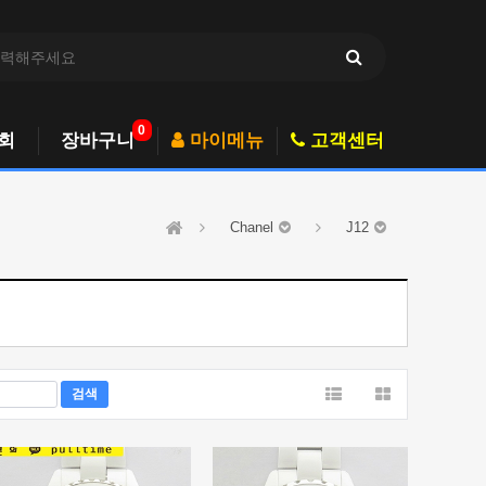
0
회
장바구니
마이메뉴
고객센터
Chanel
J12