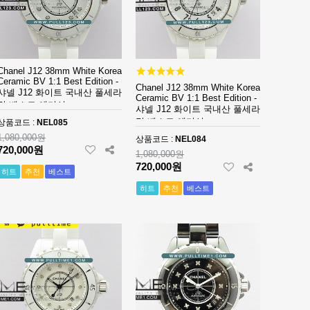
Chanel J12 38mm White Korea
Ceramic BV 1:1 Best Edition -
Chanel J12 38mm White Korea
샤넬 J12 화이트 국내산 풀세라
Ceramic BV 1:1 Best Edition -
믹 베스트 에디션
샤넬 J12 화이트 국내산 풀세라
믹 베스트 에디션
상품코드 :
NEL085
1,080,000원
상품코드 :
NEL084
720,000원
1,080,000원
720,000원
히트
추천
베스트
히트
추천
베스트