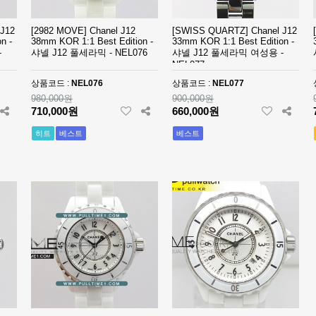
J12
[2982 MOVE] Chanel J12
[SWISS QUARTZ] Chanel J12
n -
38mm KOR 1:1 Best Edition -
33mm KOR 1:1 Best Edition -
-
샤넬 J12 풀세라믹 - NEL076
샤넬 J12 풀세라믹 여성용 -
NEL077
상품코드 :
NEL076
상품코드 :
NEL077
980,000원
900,000원
710,000원
660,000원
히트
베스트
베스트