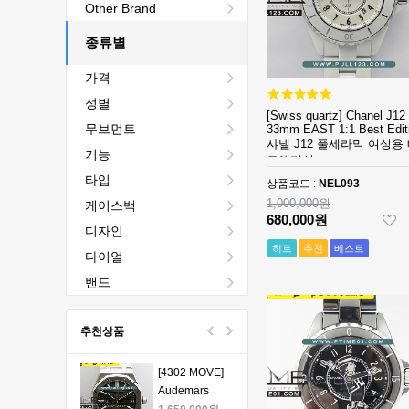
[4401 MOVE]
Other Brand
Audemars
Piguet Royal
종류별
2,440,000원
Oak Chrono
1,760,000원
가격
26240 50th SS
V2 DDF 1:1
[4401 MOVE]
성별
Best Edition -
Audemars
[Swiss quartz] Chanel J12
무브먼트
33mm EAST 1:1 Best Edit
오데마피게 로
Piguet Royal
1,980,000원
샤넬 J12 풀세라믹 여성용
얄오크 크르노
Oak Chrono
1,330,000원
기능
트에디션
그래프 50주년
26240 50th SS
타입
상품코드 :
NEL093
모델 베스트에
V2 DDF 1:1
[4401 MOVE]
1,000,000원
케이스백
디션
Best Edition -
Audemars
680,000원
오데마피게 로
Piguet Royal
1,980,000원
디자인
얄오크 크르노
Oak Chrono
1,330,000원
히트
추천
베스트
다이얼
그래프 50주년
26240 50th SS
모델 베스트에
V2 DDF 1:1
[4401 MOVE]
밴드
디션
Best Edition -
Audemars
오데마피게 로
Piguet Royal
1,980,000원
추천상품
얄오크 크르노
Oak Chrono
1,330,000원
그래프 50주년
26240 50th SS
모델 베스트에
V2 DDF 1:1
[4302 MOVE]
디션
Best Edition -
Audemars
오데마피게 로