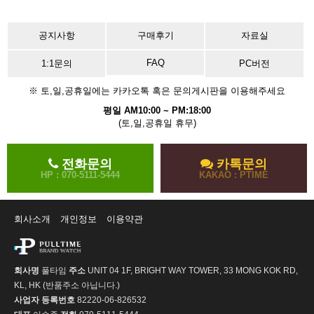
공지사항
구매후기
자료실
FAQ
1:1문의
PC버전
※ 토,일,공휴일에는 카카오톡 혹은 문의게시판을 이용해주세요
평일 AM10:00 ~ PM:18:00
(토,일,공휴일 휴무)
전화문의
카톡문의
HP : 070-5111-5444
KAKAO : PTIME
회사소개
개인정보
이용약관
회사명
풀타임
주소
UNIT 04 1F, BRIGHT WAY TOWER, 33 MONG KOK RD,
KL, HK (반품주소 아닙니다.)
사업자 등록번호
82220-06-826532