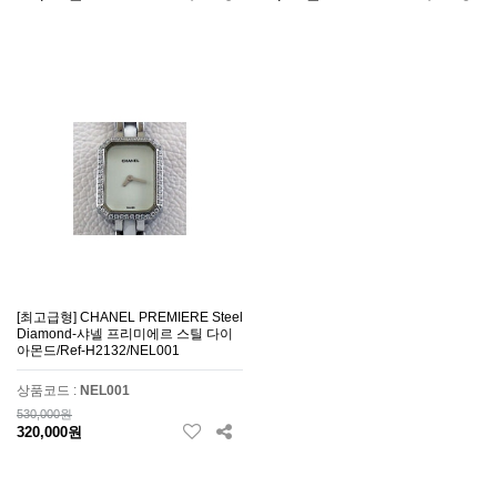
[최고급형] CHANEL PREMIERE Steel
Diamond-샤넬 프리미에르 스틸 다이
아몬드/Ref-H2132/NEL001
상품코드 :
NEL001
530,000원
320,000원