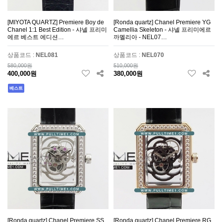
[MIYOTA QUARTZ] Premiere Boy de
[Ronda quartz] Chanel Premiere YG
Chanel 1:1 Best Edition - 샤넬 프리미
Camellia Skeleton - 샤넬 프리미에르
에르 베스트 에디션…
까멜리아 - NEL07…
상품코드 :
NEL081
상품코드 :
NEL070
580,000원
510,000원
400,000원
380,000원
베스트
[Ronda quartz] Chanel Premiere SS
[Ronda quartz] Chanel Premiere RG