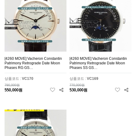
[4260 MOVE] Vacheron Constantin
[4260 MOVE] Vacheron Constantin
Patrimony Retrograde Date Moon
Patrimony Retrograde Date Moon
Phases RG GS…
Phases SS GS…
상품코드 :
VC170
상품코드 :
VC169
790,000원
770,000원
550,000원
530,000원