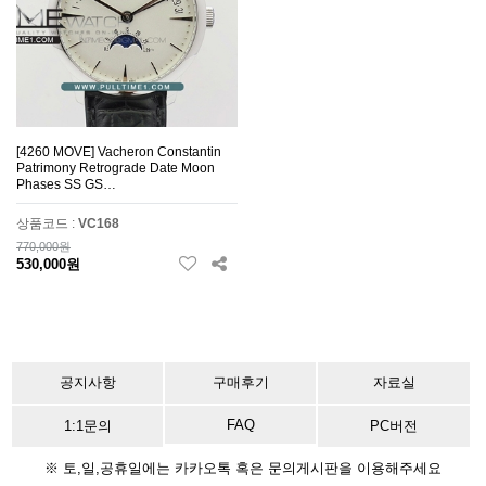
[4260 MOVE] Vacheron Constantin
Patrimony Retrograde Date Moon
Phases SS GS…
상품코드 :
VC168
770,000원
530,000원
공지사항
구매후기
자료실
FAQ
1:1문의
PC버전
※ 토,일,공휴일에는 카카오톡 혹은 문의게시판을 이용해주세요