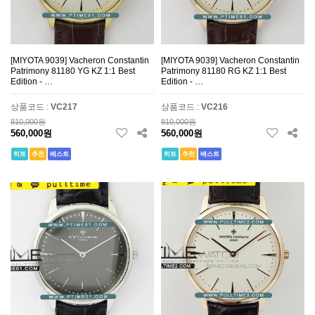
[MIYOTA 9039] Vacheron Constantin
[MIYOTA 9039] Vacheron Constantin
Patrimony 81180 YG KZ 1:1 Best
Patrimony 81180 RG KZ 1:1 Best
Edition - …
Edition - …
상품코드 :
VC217
상품코드 :
VC216
810,000원
810,000원
560,000원
560,000원
히트
추천
베스트
히트
추천
베스트