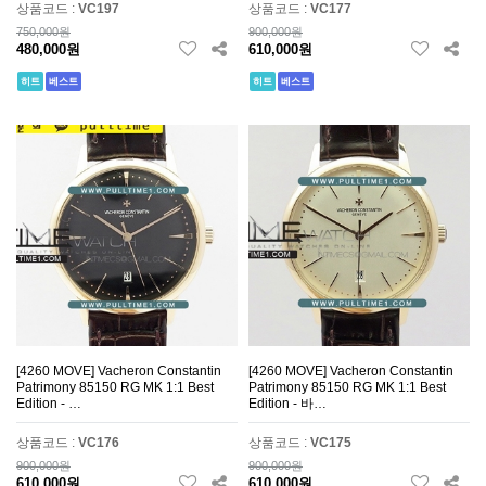
상품코드 :
VC197
상품코드 :
VC177
750,000원
900,000원
480,000원
610,000원
히트
베스트
히트
베스트
[4260 MOVE] Vacheron Constantin
[4260 MOVE] Vacheron Constantin
Patrimony 85150 RG MK 1:1 Best
Patrimony 85150 RG MK 1:1 Best
Edition - …
Edition - 바…
상품코드 :
VC176
상품코드 :
VC175
900,000원
900,000원
610,000원
610,000원