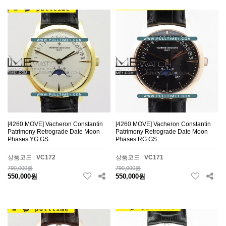
[4260 MOVE] Vacheron Constantin
[4260 MOVE] Vacheron Constantin
Patrimony Retrograde Date Moon
Patrimony Retrograde Date Moon
Phases YG GS…
Phases RG GS…
상품코드 :
VC172
상품코드 :
VC171
790,000원
790,000원
550,000원
550,000원