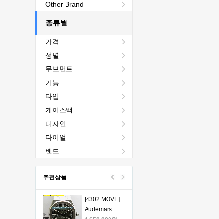
[4401 MOVE]
Other Brand
Audemars
Piguet Royal
종류별
2,440,000원
Oak Chrono
1,760,000원
가격
26240 50th SS
V2 DDF 1:1
[4401 MOVE]
성별
Best Edition -
Audemars
무브먼트
오데마피게 로
Piguet Royal
1,980,000원
얄오크 크르노
Oak Chrono
1,330,000원
기능
그래프 50주년
26240 50th SS
타입
모델 베스트에
V2 DDF 1:1
[4401 MOVE]
케이스백
디션
Best Edition -
Audemars
오데마피게 로
Piguet Royal
1,980,000원
디자인
얄오크 크르노
Oak Chrono
1,330,000원
다이얼
그래프 50주년
26240 50th SS
모델 베스트에
V2 DDF 1:1
[4401 MOVE]
밴드
디션
Best Edition -
Audemars
오데마피게 로
Piguet Royal
1,980,000원
추천상품
얄오크 크르노
Oak Chrono
1,330,000원
그래프 50주년
26240 50th SS
모델 베스트에
V2 DDF 1:1
[4302 MOVE]
디션
Best Edition -
Audemars
오데마피게 로