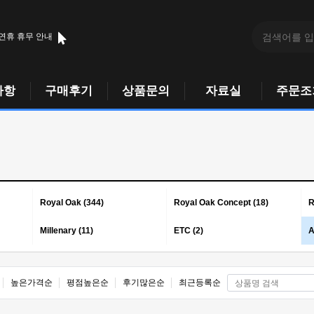
 연휴 휴무 안내
사항
구매후기
상품문의
자료실
주문조
Royal Oak (344)
Royal Oak Concept (18)
R
Millenary (11)
ETC (2)
A
높은가격순
평점높은순
후기많은순
최근등록순