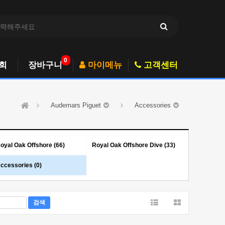
0
회
장바구니
마이메뉴
고객센터
Audemars Piguet
Accessories
oyal Oak Offshore (66)
Royal Oak Offshore Dive (33)
ccessories (0)