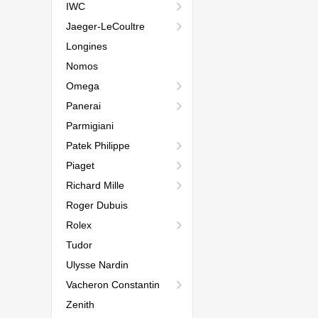
IWC
Jaeger-LeCoultre
Longines
Nomos
Omega
Panerai
Parmigiani
Patek Philippe
Piaget
Richard Mille
Roger Dubuis
Rolex
Tudor
Ulysse Nardin
Vacheron Constantin
Zenith