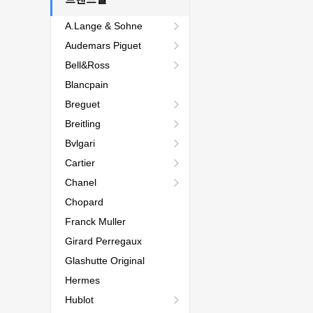
A.Lange & Sohne
Audemars Piguet
Bell&Ross
Blancpain
Breguet
Breitling
Bvlgari
Cartier
Chanel
Chopard
Franck Muller
Girard Perregaux
Glashutte Original
Hermes
Hublot