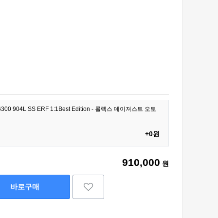
126300 904L SS ERF 1:1Best Edition - 롤렉스 데이져스트 오토
+0원
910,000
원
바로구매