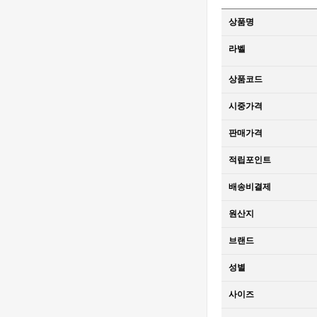
SS V2 VS
[3235 MOVE]
상품명
1:1Best Edition
Rolex DateJust
MD - 롤렉스 데
36mm 126234
1,320,000원
라벨
이져스트 윔블
Jubilee
850,000원
던 오토매틱 쥬
Bracelet 904L
상품코드
빌레 브레이슬
SS V2 VS
[3235 MOVE]
릿 베스트에디
1:1Best Edition
Rolex DateJust
시중가격
션
MD - 롤렉스 데
36mm 126234
1,320,000원
이져스트 오토
Jubilee
850,000원
판매가격
매틱 쥬빌레 브
Bracelet 904L
레이슬릿 베스
SS V2 VS
[3235 MOVE]
적립포인트
트에디션
1:1Best Edition
Rolex DateJust
MD - 롤렉스 데
36mm 126234
1,320,000원
배송비결제
이져스트 오토
Jubilee
850,000원
매틱 쥬빌레 브
Bracelet 904L
원산지
레이슬릿 베스
SS V2 VS
[4401 MOVE]
트에디션
1:1Best Edition
Audemars
브랜드
MD - 롤렉스 데
Piguet Royal
2,320,000원
이져스트 오토
Oak Offshore
1,610,000원
성별
매틱 쥬빌레 브
26420 SS
사이즈
레이슬릿 베스
43mm DDF 1:1
[4401 MOVE]
트에디션
Best Edition -
Audemars