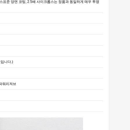
표준 양면 코팅, 2.5배 사이크롭스는 정품과 동일하게 매우 투명
릿입니다.)
시간 풀파워리져브