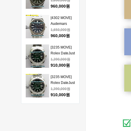
Piguet Royal
1,650,000원
얄오크 크르노
Oak 15510
960,000원
그래프 50주년
41mm SS VSF
모델 베스트에
1:1 Best
[4302 MOVE]
디션
Edition - 오데
Audemars
마피게 로얄오
Piguet Royal
1,650,000원
크 베스트 에디
Oak 15510
960,000원
션
41mm SS VSF
1:1 Best
[3235 MOVE]
Edition - 오데
Rolex DateJust
마피게 로얄오
41mm 126334
1,390,000원
크 베스트 에디
904L SS ERF
910,000원
션
1:1Best Edition
- 롤렉스 데이져
[3235 MOVE]
스트 오토매틱
Rolex DateJust
베스트에디션
41mm 126334
1,390,000원
904L SS ERF
910,000원
1:1Best Edition
- 롤렉스 데이져
[3235 MOVE]
스트 오토매틱
Rolex DateJust
베스트에디션
41mm 126300
1,390,000원
904L SS ERF
910,000원
1:1Best Edition