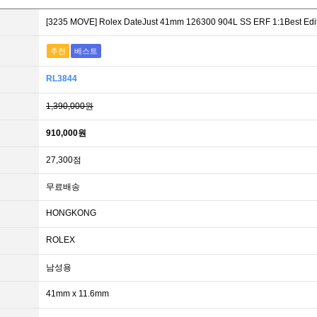
[3235 MOVE] Rolex DateJust 41mm 126300 904L SS ERF 1:1
추천
베스트
RL3844
1,390,000원
910,000원
27,300점
무료배송
HONGKONG
ROLEX
남성용
41mm x 11.6mm