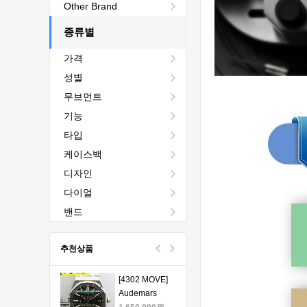
[4401 MOVE]
Other Brand
Audemars
Piguet Royal
종류별
2,440,000원
Oak Chrono
1,760,000원
가격
26240 50th SS
V2 DDF 1:1
[4401 MOVE]
성별
Best Edition -
Audemars
무브먼트
오데마피게 로
Piguet Royal
1,980,000원
얄오크 크르노
Oak Chrono
1,330,000원
기능
그래프 50주년
26240 50th SS
타입
모델 베스트에
V2 DDF 1:1
[4401 MOVE]
케이스백
디션
Best Edition -
Audemars
오데마피게 로
Piguet Royal
1,980,000원
디자인
얄오크 크르노
Oak Chrono
1,330,000원
다이얼
그래프 50주년
26240 50th SS
모델 베스트에
V2 DDF 1:1
[4401 MOVE]
밴드
디션
Best Edition -
Audemars
오데마피게 로
Piguet Royal
1,980,000원
추천상품
얄오크 크르노
Oak Chrono
1,330,000원
그래프 50주년
26240 50th SS
모델 베스트에
V2 DDF 1:1
[4302 MOVE]
디션
Best Edition -
Audemars
오데마피게 로