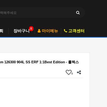
0
회
장바구니
마이메뉴
고객센터
mm 126300 904L SS ERF 1:1Best Edition - 롤렉스
0