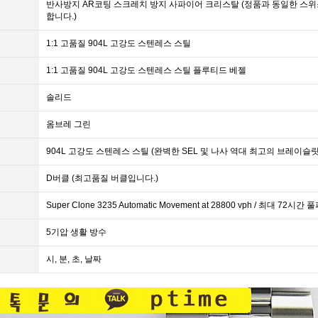
반사방지 AR코팅 스크레치 방지 사파이어 크리스탈 (정품과 동일한 스위스
합니다.)
1:1 고품질 904L 고강도 스텐레스 스틸
1:1 고품질 904L 고강도 스텐레스 스틸 플루티드 베젤
솔리드
옴브레 그린
904L 고강도 스텐레스 스틸 (완벽한 SEL 및 나사 역대 최고의 브레이슬
D버클 (최고품질 버클입니다.)
Super Clone 3235 Automatic Movement at 28800 vph / 최대 72
5기압 생활 방수
시, 분, 초, 날짜