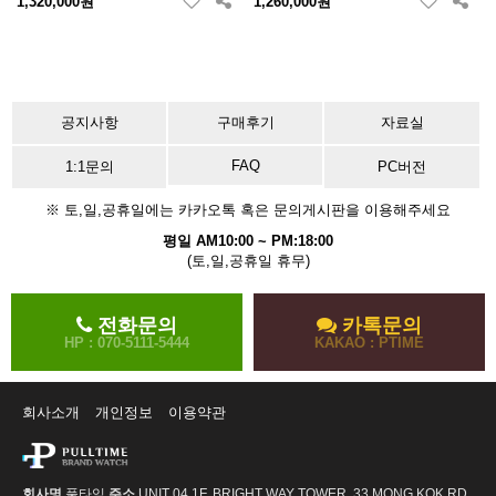
1,320,000원
1,260,000원
공지사항
구매후기
자료실
FAQ
1:1문의
PC버전
※ 토,일,공휴일에는 카카오톡 혹은 문의게시판을 이용해주세요
평일 AM10:00 ~ PM:18:00
(토,일,공휴일 휴무)
전화문의
카톡문의
HP : 070-5111-5444
KAKAO : PTIME
회사소개
개인정보
이용약관
회사명
풀타임
주소
UNIT 04 1F, BRIGHT WAY TOWER, 33 MONG KOK RD,