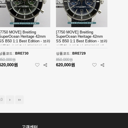
[7750 MOVE] Breitling
[7750 MOVE] Breitling
SuperOcean Heritage 42mm
SuperOcean Heritage 42mm
SS B50 1:1 Best Edition - 브라
SS B50 1:1 Best Edition - 브라
이틀링 슈퍼오션 헤리티지 베
이틀링 슈퍼오션 헤리티지 베
스트 에디션
스트 에디션
상품코드 :
BRE730
상품코드 :
BRE729
850,000원
850,000원
620,000원
620,000원
10
고객센터