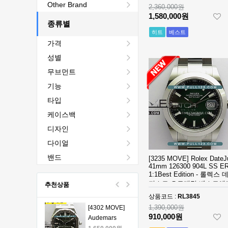
[4401 MOVE]
Other Brand
2,360,000원
Audemars
1,580,000원
Piguet Royal
종류별
2,440,000원
Oak Chrono
1,760,000원
히트
베스트
가격
26240 50th SS
V2 DDF 1:1
[4401 MOVE]
성별
Best Edition -
Audemars
무브먼트
오데마피게 로
Piguet Royal
1,980,000원
얄오크 크르노
Oak Chrono
1,330,000원
기능
그래프 50주년
26240 50th SS
타입
모델 베스트에
V2 DDF 1:1
[4401 MOVE]
케이스백
디션
Best Edition -
Audemars
오데마피게 로
Piguet Royal
1,980,000원
디자인
얄오크 크르노
Oak Chrono
1,330,000원
다이얼
그래프 50주년
26240 50th SS
모델 베스트에
V2 DDF 1:1
[4401 MOVE]
밴드
[3235 MOVE] Rolex DateJ
디션
Best Edition -
41mm 126300 904L SS E
Audemars
1:1Best Edition - 롤렉스 
오데마피게 로
Piguet Royal
1,980,000원
져스트 오토매틱 베스트에
추천상품
얄오크 크르노
Oak Chrono
1,330,000원
그래프 50주년
상품코드 :
RL3845
26240 50th SS
모델 베스트에
V2 DDF 1:1
1,390,000원
[4302 MOVE]
910,000원
디션
Best Edition -
Audemars
오데마피게 로