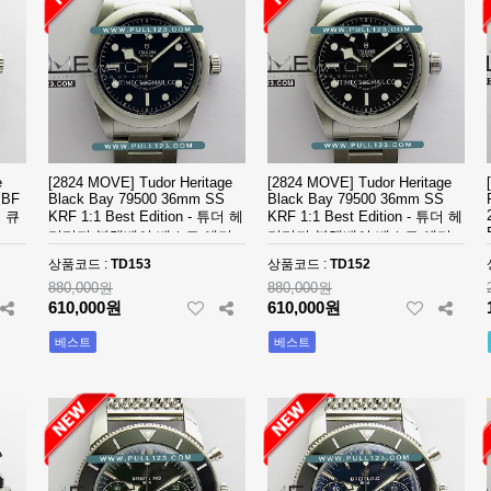
e
[2824 MOVE] Tudor Heritage
[2824 MOVE] Tudor Heritage
BBF
Black Bay 79500 36mm SS
Black Bay 79500 36mm SS
립 큐
KRF 1:1 Best Edition - 튜더 헤
KRF 1:1 Best Edition - 튜더 헤
리티지 블랙베이 베스트 에디
리티지 블랙베이 베스트 에디
션
션
상품코드 :
TD153
상품코드 :
TD152
880,000원
880,000원
610,000원
610,000원
베스트
베스트