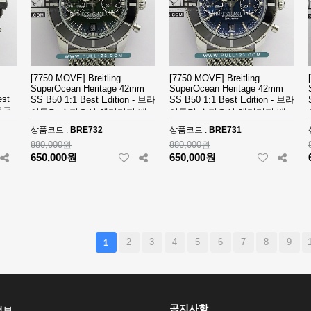
[7750 MOVE] Breitling
[7750 MOVE] Breitling
SuperOcean Heritage 42mm
SuperOcean Heritage 42mm
est
SS B50 1:1 Best Edition - 브라
SS B50 1:1 Best Edition - 브라
오크
이틀링 슈퍼오션 헤리티지 베
이틀링 슈퍼오션 헤리티지 베
 베
스트 에디션
스트 에디션
상품코드 :
BRE732
상품코드 :
BRE731
880,000원
880,000원
650,000원
650,000원
맨끝
2
3
4
5
6
7
8
9
1
공지사항
정보