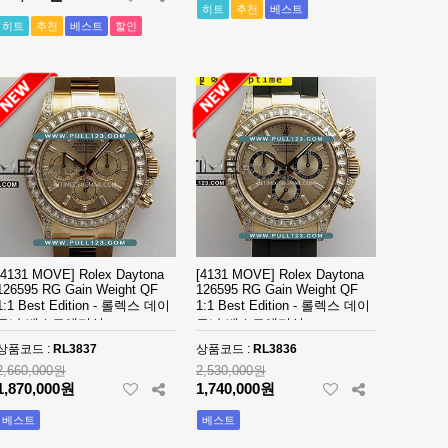
히트
추천
베스트
히트
추천
베스트
할인
[4131 MOVE] Rolex Daytona
[4131 MOVE] Rolex Daytona
126595 RG Gain Weight QF
126595 RG Gain Weight QF
1:1 Best Edition - 롤렉스 데이
1:1 Best Edition - 롤렉스 데이
토나 베스트에디션
토나 베스트에디션
상품코드 :
RL3837
상품코드 :
RL3836
2,660,000원
2,530,000원
1,870,000원
1,740,000원
베스트
베스트