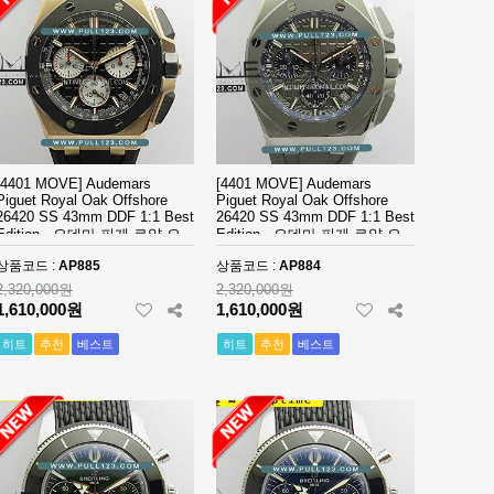
[4401 MOVE] Audemars
[4401 MOVE] Audemars
Piguet Royal Oak Offshore
Piguet Royal Oak Offshore
26420 SS 43mm DDF 1:1 Best
26420 SS 43mm DDF 1:1 Best
Edition - 오데마 피게 로얄 오
Edition - 오데마 피게 로얄 오
크 오프쇼어 베스트에디션
크 오프쇼어 베스트에디션
상품코드 :
AP885
상품코드 :
AP884
2,320,000원
2,320,000원
1,610,000원
1,610,000원
히트
추천
베스트
히트
추천
베스트