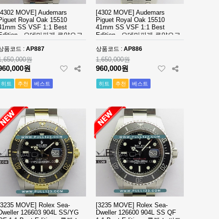
[4302 MOVE] Audemars
[4302 MOVE] Audemars
Piguet Royal Oak 15510
Piguet Royal Oak 15510
41mm SS VSF 1:1 Best
41mm SS VSF 1:1 Best
Edition - 오데마피게 로얄오크
Edition - 오데마피게 로얄오크
베스트 에디션
베스트 에디션
상품코드 :
AP887
상품코드 :
AP886
1,650,000원
1,650,000원
960,000원
960,000원
히트
추천
베스트
히트
추천
베스트
[3235 MOVE] Rolex Sea-
[3235 MOVE] Rolex Sea-
Dweller 126603 904L SS/YG
Dweller 126600 904L SS QF