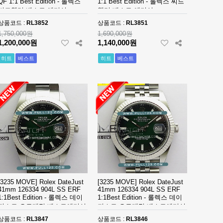
QF 1:1 Best Edition - 롤렉스
1:1 Best Edition - 롤렉스 씨드
씨드웰러 베스트 에디션
웰러 베스트 에디션
상품코드 :
RL3852
상품코드 :
RL3851
1,750,000원
1,690,000원
1,200,000원
1,140,000원
히트
베스트
히트
베스트
[3235 MOVE] Rolex DateJust
[3235 MOVE] Rolex DateJust
41mm 126334 904L SS ERF
41mm 126334 904L SS ERF
1:1Best Edition - 롤렉스 데이
1:1Best Edition - 롤렉스 데이
져스트 오토매틱 베스트에디션
져스트 오토매틱 베스트에디션
상품코드 :
RL3847
상품코드 :
RL3846