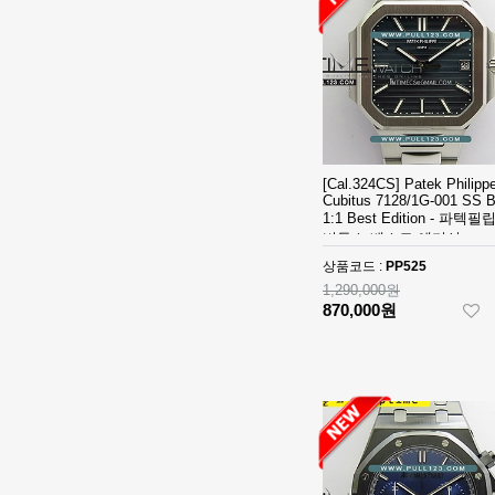
SS V2 VS
[3235 MOVE]
1:1Best Edition
Rolex DateJust
MD - 롤렉스 데
36mm 126234
1,320,000원
이져스트 윔블
Jubilee
850,000원
던 오토매틱 쥬
Bracelet 904L
빌레 브레이슬
SS V2 VS
[3235 MOVE]
릿 베스트에디
1:1Best Edition
Rolex DateJust
션
MD - 롤렉스 데
36mm 126234
1,320,000원
[Cal.324CS] Patek Philipp
이져스트 오토
Jubilee
850,000원
Cubitus 7128/1G-001 SS 
매틱 쥬빌레 브
Bracelet 904L
1:1 Best Edition - 파텍필
레이슬릿 베스
비투스 베스트 에디션
SS V2 VS
[3235 MOVE]
트에디션
1:1Best Edition
Rolex DateJust
상품코드 :
PP525
MD - 롤렉스 데
36mm 126234
1,320,000원
1,290,000원
이져스트 오토
Jubilee
850,000원
870,000원
매틱 쥬빌레 브
Bracelet 904L
레이슬릿 베스
SS V2 VS
[4401 MOVE]
트에디션
1:1Best Edition
Audemars
MD - 롤렉스 데
Piguet Royal
2,320,000원
이져스트 오토
Oak Offshore
1,610,000원
매틱 쥬빌레 브
26420 SS
레이슬릿 베스
43mm DDF 1:1
[4401 MOVE]
트에디션
Best Edition -
Audemars