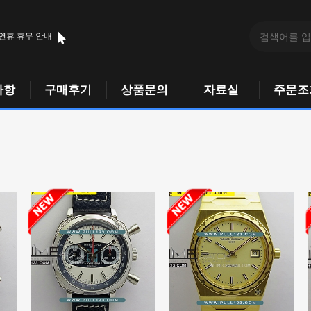
 연휴 휴무 안내
사항
구매후기
상품문의
자료실
주문조