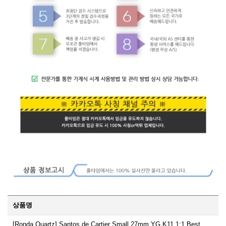
상품명
[Ronda Quartz] Santos de Cartier Small 27mm YG K11 1:1 Best