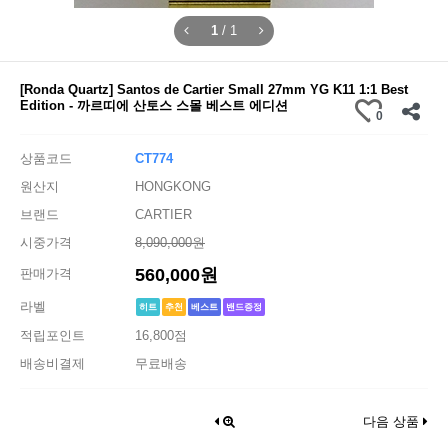
1
/
1
[Ronda Quartz] Santos de Cartier Small 27mm YG K11 1:1 Best
Edition - 까르띠에 산토스 스몰 베스트 에디션
0
상품코드
CT774
원산지
HONGKONG
브랜드
CARTIER
시중가격
8,090,000원
560,000원
판매가격
라벨
히트
추천
베스트
밴드증정
적립포인트
16,800점
배송비결제
무료배송
다음 상품