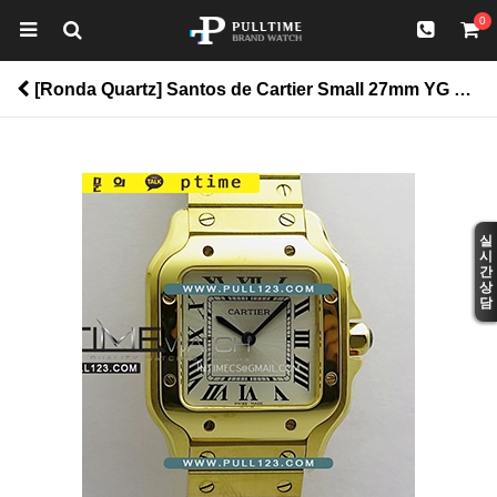
0
[Ronda Quartz] Santos de Cartier Small 27mm YG K11 1:1 Best Edition - 까르띠에 산토스 스몰 베스트 에디션 > Santos
실
시
간
상
담