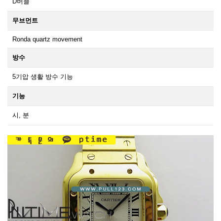
D버클
무브먼트
Ronda quartz movement
방수
5기압 생활 방수 기능
기능
시, 분