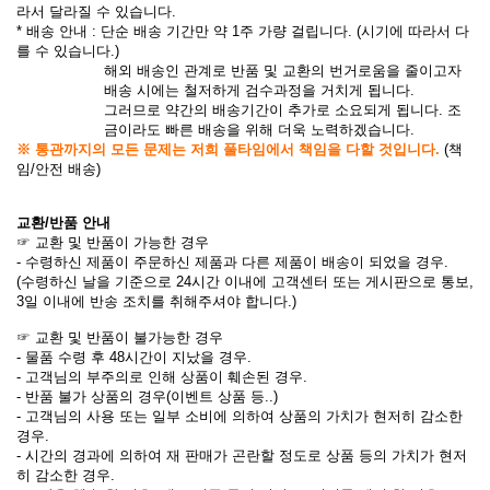
라서 달라질 수 있습니다.
* 배송 안내 : 단순 배송 기간만 약 1주 가량 걸립니다. (시기에 따라서 다
를 수 있습니다.)
해외 배송인 관계로 반품 및 교환의 번거로움을 줄이고자
배송 시에는 철저하게 검수과정을 거치게 됩니다.
그러므로 약간의 배송기간이 추가로 소요되게 됩니다. 조
금이라도 빠른 배송을 위해 더욱 노력하겠습니다.
※ 통관까지의 모든 문제는 저희 풀타임에서 책임을 다할 것입니다.
(책
임/안전 배송)
교환/반품 안내
☞ 교환 및 반품이 가능한 경우
- 수령하신 제품이 주문하신 제품과 다른 제품이 배송이 되었을 경우.
(수령하신 날을 기준으로 24시간 이내에 고객센터 또는 게시판으로 통보,
3일 이내에 반송 조치를 취해주셔야 합니다.)
☞ 교환 및 반품이 불가능한 경우
- 물품 수령 후 48시간이 지났을 경우.
- 고객님의 부주의로 인해 상품이 훼손된 경우.
- 반품 불가 상품의 경우(이벤트 상품 등..)
- 고객님의 사용 또는 일부 소비에 의하여 상품의 가치가 현저히 감소한
경우.
- 시간의 경과에 의하여 재 판매가 곤란할 정도로 상품 등의 가치가 현저
히 감소한 경우.