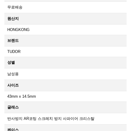
무료배송
원산지
HONGKONG
브랜드
TUDOR
성별
남성용
사이즈
43mm x 14.5mm
글래스
반사방지 AR코팅 스크레치 방지 사파이어 크리스탈
케이스