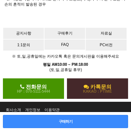
손의 흔적이 발송된 경우
공지사항
구매후기
자료실
FAQ
1:1문의
PC버전
※ 토,일,공휴일에는 카카오톡 혹은 문의게시판을 이용해주세요
평일 AM10:00 ~ PM:18:00
(토,일,공휴일 휴무)
전화문의
카톡문의
HP : 070-5111-5444
KAKAO : PTIME
회사소개
개인정보
이용약관
구매하기