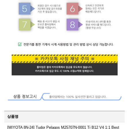
상품명
[MIYOTA 8N-24] Tudor Pelagos M25707N-0001 Ti B12 V4 1:1 Best