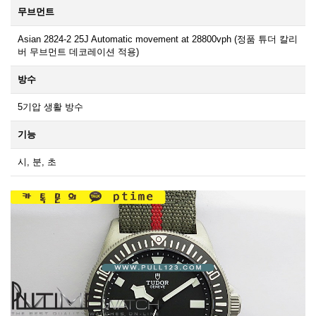
무브먼트
Asian 2824-2 25J Automatic movement at 28800vph (정품 튜더 칼리
버 무브먼트 데코레이션 적용)
방수
5기압 생활 방수
기능
시, 분, 초